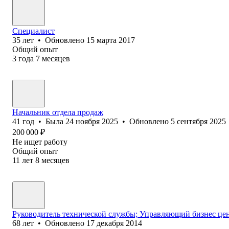
Специалист
35
лет
•
Обновлено
15 марта 2017
Общий опыт
3
года
7
месяцев
Начальник отдела продаж
41
год
•
Была
24 ноября 2025
•
Обновлено
5 сентября 2025
200 000
₽
Не ищет работу
Общий опыт
11
лет
8
месяцев
Руководитель технической службы; Управляющий бизнес це
68
лет
•
Обновлено
17 декабря 2014