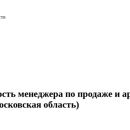
сти
ость менеджера по продаже и а
сковская область)