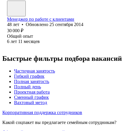
Менеджер по работе с клиентами
48
лет
•
Обновлено
25 сентября 2014
30 000
₽
Общий опыт
6
лет
11
месяцев
Быстрые фильтры подбора вакансий
Частичная занятость
Гибкий график
Полная занятость
Полный день
Проектная работа
Сменный график
Вахтовый метод
Корпоративная поддержка сотрудников
Какой соцпакет вы предлагаете семейным сотрудникам?