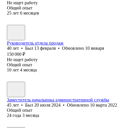
Не ищет работу
Общий опыт
25
лет
6
месяцев
Руководитель отдела продаж
40
лет
•
Был
13 февраля
•
Обновлено
10 января
150 000
₽
Не ищет работу
Общий опыт
10
лет
4
месяца
Заместитель начальника административной службы
45
лет
•
Был
20 июля 2024
•
Обновлено
10 марта 2022
Общий опыт
24
года
3
месяца