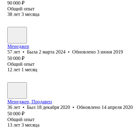
90 000
₽
Общий опыт
38
лет
3
месяца
Менеджер
57
лет
•
Была
2 марта 2024
•
Обновлено
3 июня 2019
50 000
₽
Общий опыт
12
лет
1
месяц
Менеджер, Продавец
36
лет
•
Был
18 декабря 2020
•
Обновлено
14 апреля 2020
50 000
₽
Общий опыт
13
лет
3
месяца