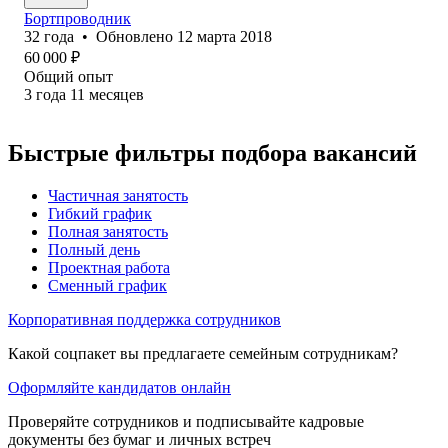
Бортпроводник
32
года
•
Обновлено
12 марта 2018
60 000
₽
Общий опыт
3
года
11
месяцев
Быстрые фильтры подбора вакансий
Частичная занятость
Гибкий график
Полная занятость
Полный день
Проектная работа
Сменный график
Корпоративная поддержка сотрудников
Какой соцпакет вы предлагаете семейным сотрудникам?
Оформляйте кандидатов онлайн
Проверяйте сотрудников и подписывайте кадровые
документы без бумаг и личных встреч