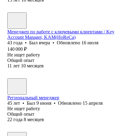
Менеджер по работе с ключевыми клиентами / Key
Account Manager, KAM(HoReCa)
43
года
•
Был
вчера
•
Обновлено
16 июля
140 000
₽
Не ищет работу
Общий опыт
11
лет
10
месяцев
Региональный менеджер
45
лет
•
Был
9 июня
•
Обновлено
15 апреля
Не ищет работу
Общий опыт
22
года
8
месяцев