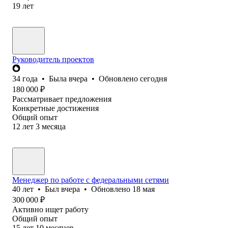
19
лет
Руководитель проектов
34
года
•
Была
вчера
•
Обновлено
сегодня
180 000
₽
Рассматривает предложения
Конкретные достижения
Общий опыт
12
лет
3
месяца
Менеджер по работе с федеральными сетями
40
лет
•
Был
вчера
•
Обновлено
18 мая
300 000
₽
Активно ищет работу
Общий опыт
15
лет
10
месяцев