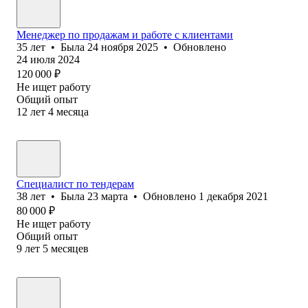
Менеджер по продажам и работе с клиентами
35
лет
•
Была
24 ноября 2025
•
Обновлено
24 июля 2024
120 000
₽
Не ищет работу
Общий опыт
12
лет
4
месяца
Специалист по тендерам
38
лет
•
Была
23 марта
•
Обновлено
1 декабря 2021
80 000
₽
Не ищет работу
Общий опыт
9
лет
5
месяцев