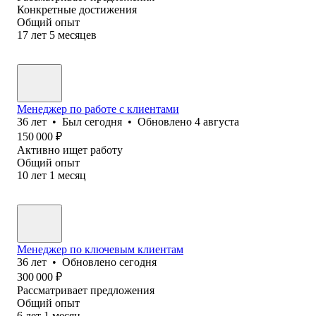
Конкретные достижения
Общий опыт
17
лет
5
месяцев
Менеджер по работе с клиентами
36
лет
•
Был
сегодня
•
Обновлено
4 августа
150 000
₽
Активно ищет работу
Общий опыт
10
лет
1
месяц
Менеджер по ключевым клиентам
36
лет
•
Обновлено
сегодня
300 000
₽
Рассматривает предложения
Общий опыт
6
лет
1
месяц