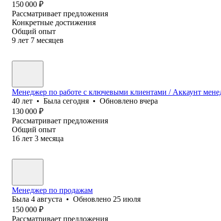
150 000
₽
Рассматривает предложения
Конкретные достижения
Общий опыт
9
лет
7
месяцев
Менеджер по работе с ключевыми клиентами / Аккаунт мене
40
лет
•
Была
сегодня
•
Обновлено
вчера
130 000
₽
Рассматривает предложения
Общий опыт
16
лет
3
месяца
Менеджер по продажам
Была
4 августа
•
Обновлено
25 июля
150 000
₽
Рассматривает предложения