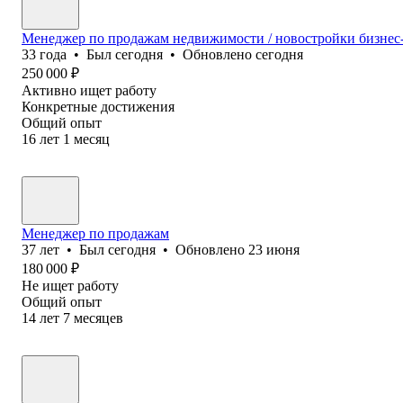
Менеджер по продажам недвижимости / новостройки бизнес-
33
года
•
Был
сегодня
•
Обновлено
сегодня
250 000
₽
Активно ищет работу
Конкретные достижения
Общий опыт
16
лет
1
месяц
Менеджер по продажам
37
лет
•
Был
сегодня
•
Обновлено
23 июня
180 000
₽
Не ищет работу
Общий опыт
14
лет
7
месяцев