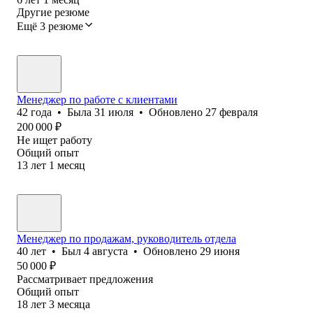
Другие резюме
Ещё 3 резюме
Менеджер по работе с клиентами
42
года
•
Была
31 июля
•
Обновлено
27 февраля
200 000
₽
Не ищет работу
Общий опыт
13
лет
1
месяц
Менеджер по продажам, руководитель отдела
40
лет
•
Был
4 августа
•
Обновлено
29 июня
50 000
₽
Рассматривает предложения
Общий опыт
18
лет
3
месяца