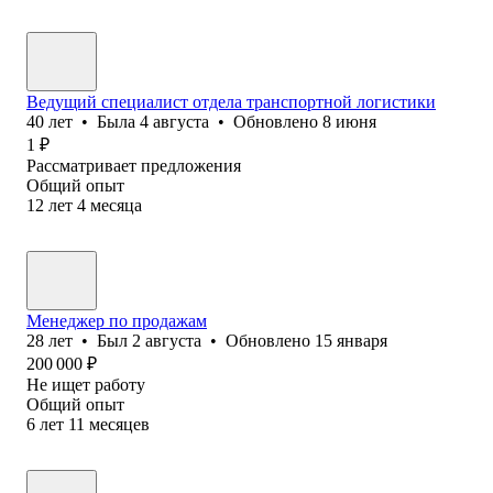
Ведущий специалист отдела транспортной логистики
40
лет
•
Была
4 августа
•
Обновлено
8 июня
1
₽
Рассматривает предложения
Общий опыт
12
лет
4
месяца
Менеджер по продажам
28
лет
•
Был
2 августа
•
Обновлено
15 января
200 000
₽
Не ищет работу
Общий опыт
6
лет
11
месяцев