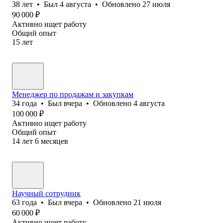
38
лет
•
Был
4 августа
•
Обновлено
27 июля
90 000
₽
Активно ищет работу
Общий опыт
15
лет
Менеджер по продажам и закупкам
34
года
•
Был
вчера
•
Обновлено
4 августа
100 000
₽
Активно ищет работу
Общий опыт
14
лет
6
месяцев
Научный сотрудник
63
года
•
Был
вчера
•
Обновлено
21 июля
60 000
₽
Активно ищет работу