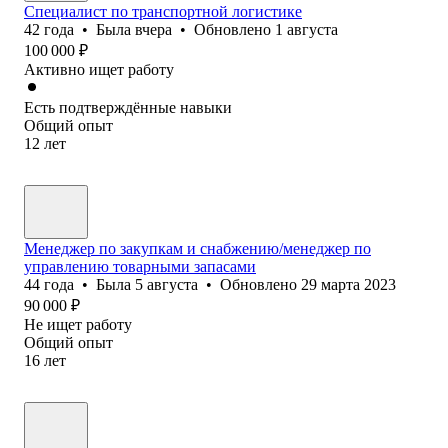
Специалист по транспортной логистике
42
года
•
Была
вчера
•
Обновлено
1 августа
100 000
₽
Активно ищет работу
Есть подтверждённые навыки
Общий опыт
12
лет
Менеджер по закупкам и снабжению/менеджер по
управлению товарными запасами
44
года
•
Была
5 августа
•
Обновлено
29 марта 2023
90 000
₽
Не ищет работу
Общий опыт
16
лет