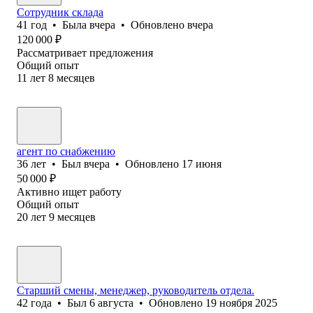
Сотрудник склада
41
год
•
Была
вчера
•
Обновлено
вчера
120 000
₽
Рассматривает предложения
Общий опыт
11
лет
8
месяцев
агент по снабжению
36
лет
•
Был
вчера
•
Обновлено
17 июня
50 000
₽
Активно ищет работу
Общий опыт
20
лет
9
месяцев
Старший смены, менеджер, руководитель отдела.
42
года
•
Был
6 августа
•
Обновлено
19 ноября 2025