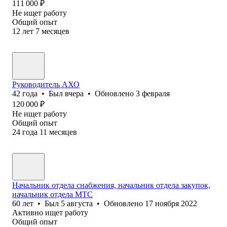
111 000
₽
Не ищет работу
Общий опыт
12
лет
7
месяцев
Руководитель АХО
42
года
•
Был
вчера
•
Обновлено
3 февраля
120 000
₽
Не ищет работу
Общий опыт
24
года
11
месяцев
Начальник отдела снабжения, начальник отдела закупок,
начальник отдела МТС
60
лет
•
Был
5 августа
•
Обновлено
17 ноября 2022
Активно ищет работу
Общий опыт