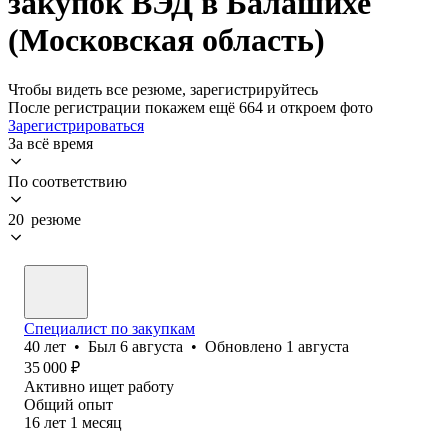
закупок ВЭД в Балашихе
(Московская область)
Чтобы видеть все резюме, зарегистрируйтесь
После регистрации покажем ещё 664 и откроем фото
Зарегистрироваться
За всё время
По соответствию
20 резюме
Специалист по закупкам
40
лет
•
Был
6 августа
•
Обновлено
1 августа
35 000
₽
Активно ищет работу
Общий опыт
16
лет
1
месяц