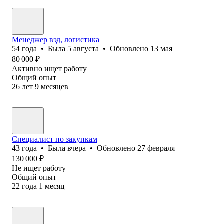
Менеджер вэд, логистика
54
года
•
Была
5 августа
•
Обновлено
13 мая
80 000
₽
Активно ищет работу
Общий опыт
26
лет
9
месяцев
Специалист по закупкам
43
года
•
Была
вчера
•
Обновлено
27 февраля
130 000
₽
Не ищет работу
Общий опыт
22
года
1
месяц