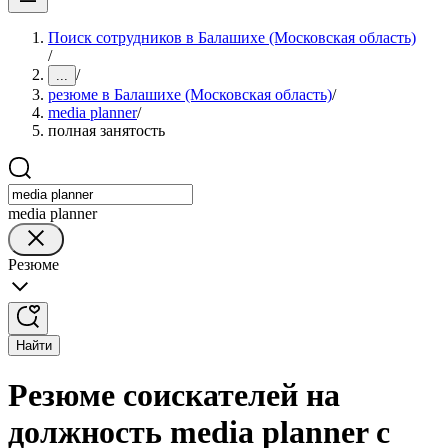
Поиск сотрудников в Балашихе (Московская область)
/
/
...
резюме в Балашихе (Московская область)
/
media planner
/
полная занятость
media planner
Резюме
Найти
Резюме соискателей на
должность media planner с