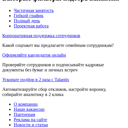
Частичная занятость
Гибкий график
Полный день
Проектная работа
Корпоративная поддержка сотрудников
Какой соцпакет вы предлагаете семейным сотрудникам?
Оформляйте кандидатов онлайн
Проверяйте сотрудников и подписывайте кадровые
документы без бумаг и личных встреч
Ускорьте подбор в 2 раза с Talantix
Автоматизируйте сбор откликов, настройте воронку,
собирайте аналитику в 2 клика
О компании
Наши вакансии
Партнерам
Реклама на сайте
Новости и статьи