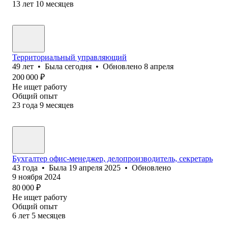
13
лет
10
месяцев
Территориальный управляющий
49
лет
•
Была
сегодня
•
Обновлено
8 апреля
200 000
₽
Не ищет работу
Общий опыт
23
года
9
месяцев
Бухгалтер офис-менеджер, делопроизводитель, секретарь
43
года
•
Была
19 апреля 2025
•
Обновлено
9 ноября 2024
80 000
₽
Не ищет работу
Общий опыт
6
лет
5
месяцев