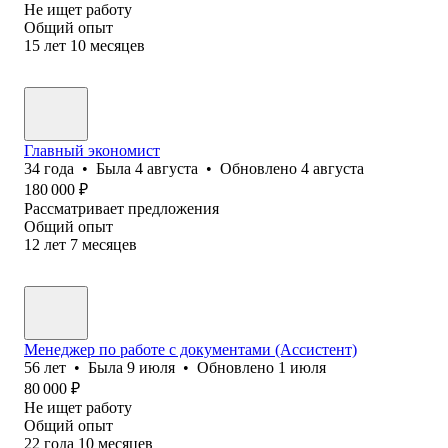
Не ищет работу
Общий опыт
15
лет
10
месяцев
Главный экономист
34
года
•
Была
4 августа
•
Обновлено
4 августа
180 000
₽
Рассматривает предложения
Общий опыт
12
лет
7
месяцев
Менеджер по работе с документами (Ассистент)
56
лет
•
Была
9 июля
•
Обновлено
1 июля
80 000
₽
Не ищет работу
Общий опыт
22
года
10
месяцев