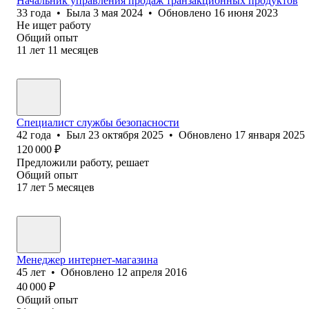
Начальник управления продаж транзакционных продуктов
33
года
•
Была
3 мая 2024
•
Обновлено
16 июня 2023
Не ищет работу
Общий опыт
11
лет
11
месяцев
Специалист службы безопасности
42
года
•
Был
23 октября 2025
•
Обновлено
17 января 2025
120 000
₽
Предложили работу, решает
Общий опыт
17
лет
5
месяцев
Менеджер интернет-магазина
45
лет
•
Обновлено
12 апреля 2016
40 000
₽
Общий опыт