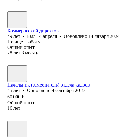
Коммерческий директор
49
лет
•
Был
14 апреля
•
Обновлено
14 января 2024
Не ищет работу
Общий опыт
28
лет
3
месяца
Начальник (заместитель) отдела кадров
45
лет
•
Обновлено
4 сентября 2019
60 000
₽
Общий опыт
16
лет