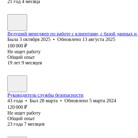
21
год
4
месяца
Ведущий менеджер по работе с клиентами, с базой данных и
Была
3 октября 2025
•
Обновлено
13 августа 2025
100 000
₽
Не ищет работу
Общий опыт
19
лет
9
месяцев
Руководитель службы безопасности
43
года
•
Был
28 марта
•
Обновлено
5 марта 2024
120 000
₽
Не ищет работу
Общий опыт
23
года
7
месяцев