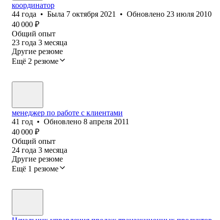
координатор
44
года
•
Была
7 октября 2021
•
Обновлено
23 июля 2010
40 000
₽
Общий опыт
23
года
3
месяца
Другие резюме
Ещё 2 резюме
менеджер по работе с клиентами
41
год
•
Обновлено
8 апреля 2011
40 000
₽
Общий опыт
24
года
3
месяца
Другие резюме
Ещё 1 резюме