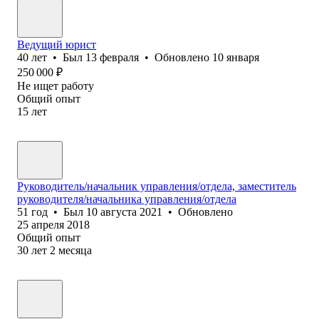
Ведущий юрист
40
лет
•
Был
13 февраля
•
Обновлено
10 января
250 000
₽
Не ищет работу
Общий опыт
15
лет
Руководитель/начальник управления/отдела, заместитель
руководителя/начальника управления/отдела
51
год
•
Был
10 августа 2021
•
Обновлено
25 апреля 2018
Общий опыт
30
лет
2
месяца