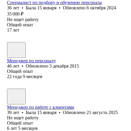
Специалист по подбору и обучению персонала
36
лет
•
Была
15 января
•
Обновлено
6 октября 2024
35 000
₽
Не ищет работу
Общий опыт
17
лет
Менеджер по персоналу
46
лет
•
Обновлено
3 декабря 2015
Общий опыт
22
года
9
месяцев
Менеджер по работе с клиентами
39
лет
•
Была
15 января
•
Обновлено
21 августа 2025
Не ищет работу
Общий опыт
6
лет
5
месяцев