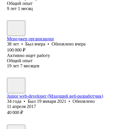
Общий опыт
9
лет
1
месяц
Менеджер организации
38
лет
•
Был
вчера
•
Обновлено
вчера
100 000
₽
Активно ищет работу
Общий опыт
19
лет
7
месяцев
Junior web-developer (Младший веб-разработчик)
34
года
•
Был
19 января 2021
•
Обновлено
11 апреля 2017
40 000
₽