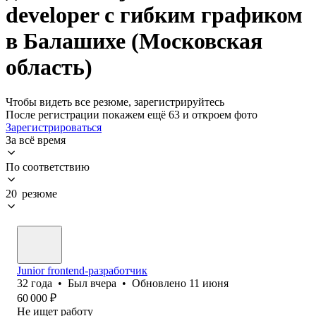
developer с гибким графиком
в Балашихе (Московская
область)
Чтобы видеть все резюме, зарегистрируйтесь
После регистрации покажем ещё 63 и откроем фото
Зарегистрироваться
За всё время
По соответствию
20 резюме
Junior frontend-разработчик
32
года
•
Был
вчера
•
Обновлено
11 июня
60 000
₽
Не ищет работу