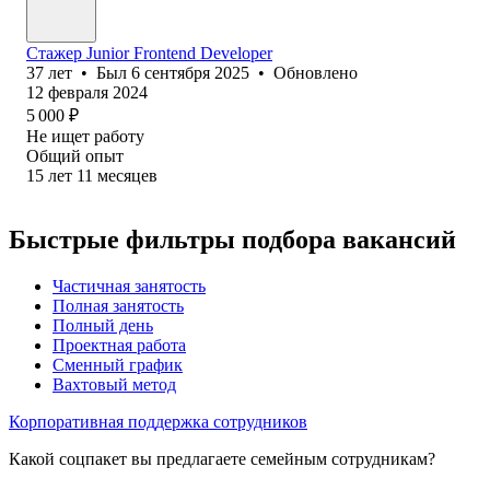
Стажер Junior Frontend Developer
37
лет
•
Был
6 сентября 2025
•
Обновлено
12 февраля 2024
5 000
₽
Не ищет работу
Общий опыт
15
лет
11
месяцев
Быстрые фильтры подбора вакансий
Частичная занятость
Полная занятость
Полный день
Проектная работа
Сменный график
Вахтовый метод
Корпоративная поддержка сотрудников
Какой соцпакет вы предлагаете семейным сотрудникам?