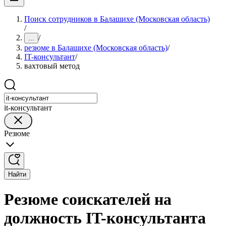
Поиск сотрудников в Балашихе (Московская область)
/
/
...
резюме в Балашихе (Московская область)
/
IT-консультант
/
вахтовый метод
it-консультант
Резюме
Найти
Резюме соискателей на
должность IT-консультанта