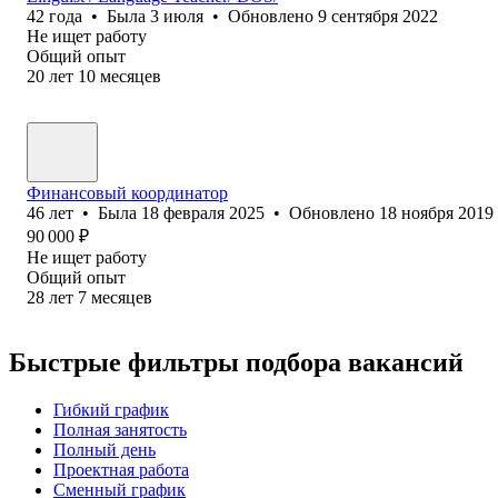
42
года
•
Была
3 июля
•
Обновлено
9 сентября 2022
Не ищет работу
Общий опыт
20
лет
10
месяцев
Финансовый координатор
46
лет
•
Была
18 февраля 2025
•
Обновлено
18 ноября 2019
90 000
₽
Не ищет работу
Общий опыт
28
лет
7
месяцев
Быстрые фильтры подбора вакансий
Гибкий график
Полная занятость
Полный день
Проектная работа
Сменный график