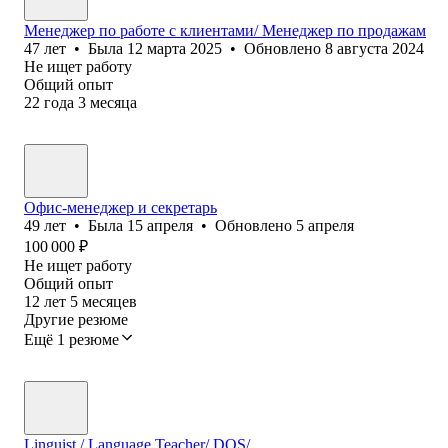
Менеджер по работе с клиентами/ Менеджер по продажам
47
лет
•
Была
12 марта 2025
•
Обновлено
8 августа 2024
Не ищет работу
Общий опыт
22
года
3
месяца
Офис-менеджер и секретарь
49
лет
•
Была
15 апреля
•
Обновлено
5 апреля
100 000
₽
Не ищет работу
Общий опыт
12
лет
5
месяцев
Другие резюме
Ещё 1 резюме
Linguist / Language Teacher/ DOS/