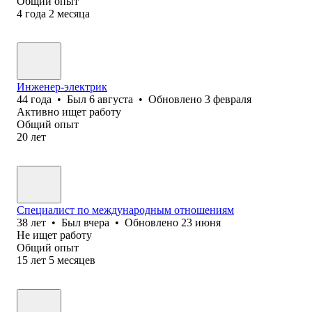
Общий опыт
4
года
2
месяца
Инженер-электрик
44
года
•
Был
6 августа
•
Обновлено
3 февраля
Активно ищет работу
Общий опыт
20
лет
Специалист по международным отношениям
38
лет
•
Был
вчера
•
Обновлено
23 июня
Не ищет работу
Общий опыт
15
лет
5
месяцев