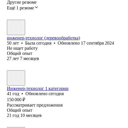
Другие резюме
Ещё 1 резюме
инженер-технолог (деревообработка)
50
лет
•
Была
сегодня
•
Обновлено
17 сентября 2024
Не ищет работу
Общий опыт
27
лет
7
месяцев
Инженер-технолог 1 категории
41
год
•
Обновлено
сегодня
150 000
₽
Рассматривает предложения
Общий опыт
21
год
10
месяцев