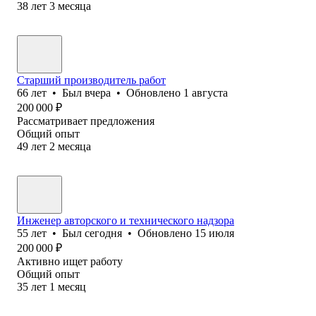
38
лет
3
месяца
Старший производитель работ
66
лет
•
Был
вчера
•
Обновлено
1 августа
200 000
₽
Рассматривает предложения
Общий опыт
49
лет
2
месяца
Инженер авторского и технического надзора
55
лет
•
Был
сегодня
•
Обновлено
15 июля
200 000
₽
Активно ищет работу
Общий опыт
35
лет
1
месяц