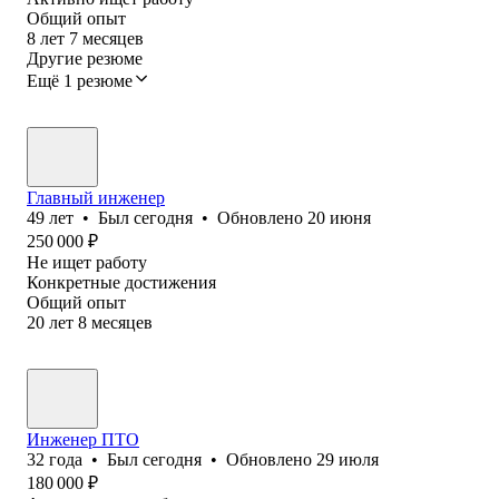
Общий опыт
8
лет
7
месяцев
Другие резюме
Ещё 1 резюме
Главный инженер
49
лет
•
Был
сегодня
•
Обновлено
20 июня
250 000
₽
Не ищет работу
Конкретные достижения
Общий опыт
20
лет
8
месяцев
Инженер ПТО
32
года
•
Был
сегодня
•
Обновлено
29 июля
180 000
₽