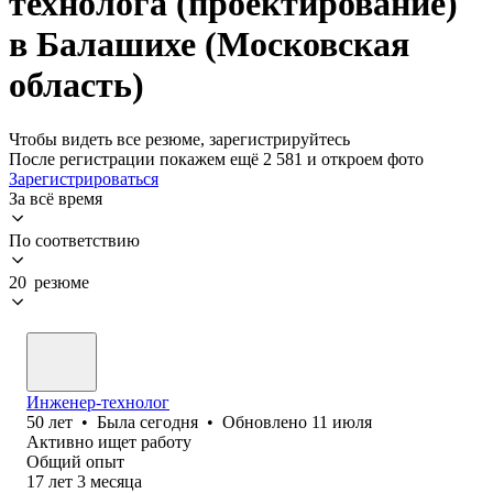
технолога (проектирование)
в Балашихе (Московская
область)
Чтобы видеть все резюме, зарегистрируйтесь
После регистрации покажем ещё 2 581 и откроем фото
Зарегистрироваться
За всё время
По соответствию
20 резюме
Инженер-технолог
50
лет
•
Была
сегодня
•
Обновлено
11 июля
Активно ищет работу
Общий опыт
17
лет
3
месяца