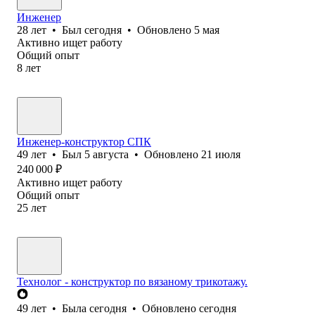
Инженер
28
лет
•
Был
сегодня
•
Обновлено
5 мая
Активно ищет работу
Общий опыт
8
лет
Инженер-конструктор СПК
49
лет
•
Был
5 августа
•
Обновлено
21 июля
240 000
₽
Активно ищет работу
Общий опыт
25
лет
Технолог - конструктор по вязаному трикотажу.
49
лет
•
Была
сегодня
•
Обновлено
сегодня