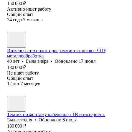
150 000
₽
Активно ищет работу
Общий опыт
24
года
5
месяцев
Инженер - технолог программист станков с ЧПУ,
металлообработка
40
лет
•
Была
вчера
•
Обновлено
17 июня
180 000
₽
Не ищет работу
Общий опыт
12
лет
7
месяцев
Техник по монтажу кабельного ТВ и интернета.
Был
сегодня
•
Обновлено
6 июля
180 000
₽
Активно ищет работу