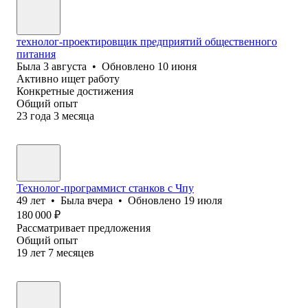
технолог-проектировщик предприятий общественного
питания
Была
3 августа
•
Обновлено
10 июня
Активно ищет работу
Конкретные достижения
Общий опыт
23
года
3
месяца
Технолог-программист станков с Чпу
49
лет
•
Была
вчера
•
Обновлено
19 июля
180 000
₽
Рассматривает предложения
Общий опыт
19
лет
7
месяцев