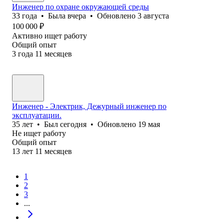
Инженер по охране окружающей среды
33
года
•
Была
вчера
•
Обновлено
3 августа
100 000
₽
Активно ищет работу
Общий опыт
3
года
11
месяцев
Инженер - Электрик, Дежурный инженер по
эксплуатации.
35
лет
•
Был
сегодня
•
Обновлено
19 мая
Не ищет работу
Общий опыт
13
лет
11
месяцев
1
2
3
...