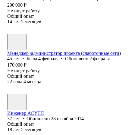
200 000
₽
Не ищет работу
Общий опыт
14
лет
5
месяцев
Менеджер /администратор проекта (слаботочные сети)
45
лет
•
Была
4 февраля
•
Обновлено
2 февраля
170 000
₽
Не ищет работу
Общий опыт
22
года
4
месяца
Инженер АСУТП
37
лет
•
Обновлено
28 октября 2014
Общий опыт
18
лет
5
месяцев