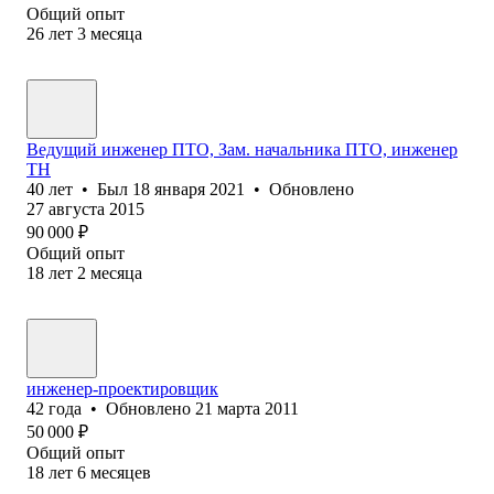
Общий опыт
26
лет
3
месяца
Ведущий инженер ПТО, Зам. начальника ПТО, инженер
ТН
40
лет
•
Был
18 января 2021
•
Обновлено
27 августа 2015
90 000
₽
Общий опыт
18
лет
2
месяца
инженер-проектировщик
42
года
•
Обновлено
21 марта 2011
50 000
₽
Общий опыт
18
лет
6
месяцев