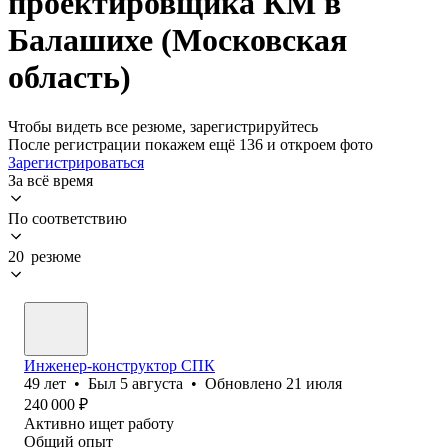
проектировщика КМ в
Балашихе (Московская
область)
Чтобы видеть все резюме, зарегистрируйтесь
После регистрации покажем ещё 136 и откроем фото
Зарегистрироваться
За всё время
По соответствию
20 резюме
Инженер-конструктор СПК
49
лет
•
Был
5 августа
•
Обновлено
21 июля
240 000
₽
Активно ищет работу
Общий опыт