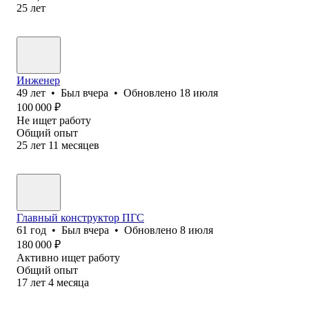
25
лет
Инженер
49
лет
•
Был
вчера
•
Обновлено
18 июля
100 000
₽
Не ищет работу
Общий опыт
25
лет
11
месяцев
Главный конструктор ПГС
61
год
•
Был
вчера
•
Обновлено
8 июля
180 000
₽
Активно ищет работу
Общий опыт
17
лет
4
месяца