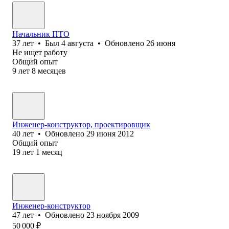
Начальник ПТО
37
лет
•
Был
4 августа
•
Обновлено
26 июня
Не ищет работу
Общий опыт
9
лет
8
месяцев
Инженер-конструктор, проектировщик
40
лет
•
Обновлено
29 июня 2012
Общий опыт
19
лет
1
месяц
Инженер-конструктор
47
лет
•
Обновлено
23 ноября 2009
50 000
₽