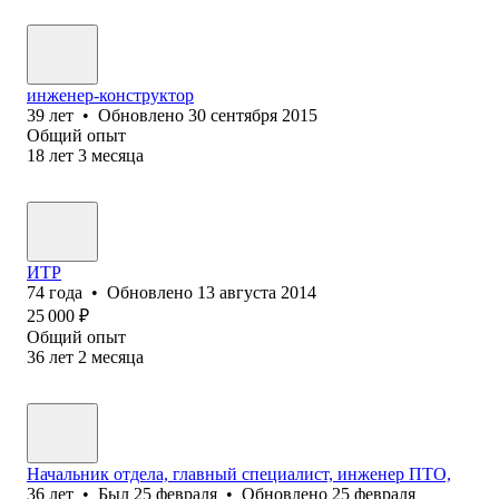
инженер-конструктор
39
лет
•
Обновлено
30 сентября 2015
Общий опыт
18
лет
3
месяца
ИТР
74
года
•
Обновлено
13 августа 2014
25 000
₽
Общий опыт
36
лет
2
месяца
Начальник отдела, главный специалист, инженер ПТО,
36
лет
•
Был
25 февраля
•
Обновлено
25 февраля