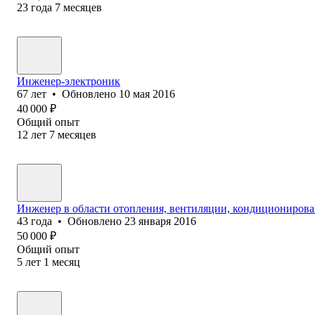
23
года
7
месяцев
Инженер-электроник
67
лет
•
Обновлено
10 мая 2016
40 000
₽
Общий опыт
12
лет
7
месяцев
Инженер в области отопления, вентиляции, кондициониров
43
года
•
Обновлено
23 января 2016
50 000
₽
Общий опыт
5
лет
1
месяц