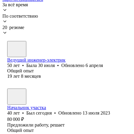
За всё время
По соответствию
20 резюме
Ведущий инженер-электрик
50
лет
•
Была
30 июля
•
Обновлено
6 апреля
Общий опыт
19
лет
8
месяцев
Начальник участка
40
лет
•
Был
сегодня
•
Обновлено
13 июля 2023
80 000
₽
Предложили работу, решает
Общий опыт