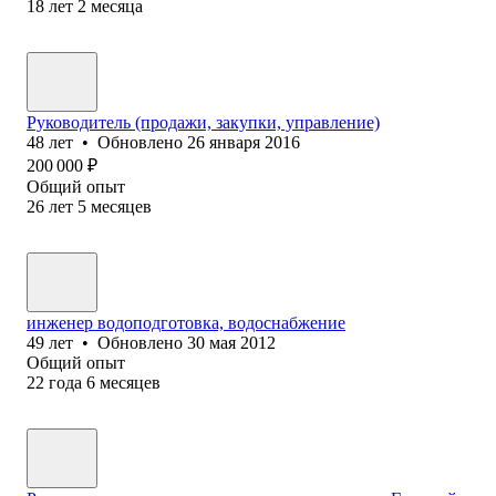
18
лет
2
месяца
Руководитель (продажи, закупки, управление)
48
лет
•
Обновлено
26 января 2016
200 000
₽
Общий опыт
26
лет
5
месяцев
инженер водоподготовка, водоснабжение
49
лет
•
Обновлено
30 мая 2012
Общий опыт
22
года
6
месяцев