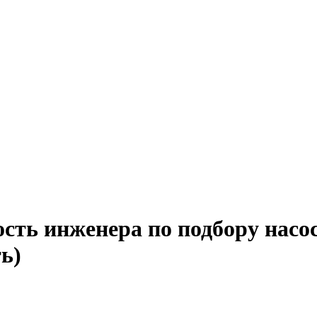
сть инженера по подбору насо
ь)