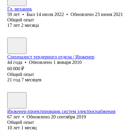
Гл. механик
59
лет
•
Был
14 июля 2022
•
Обновлено
23 июня 2021
Общий опыт
17
лет
2
месяца
Специалист тендерного отдела / Инженер
44
года
•
Обновлено
1 января 2010
60 000
₽
Общий опыт
21
год
7
месяцев
Инженер-проектировщик систем электроснабжения
67
лет
•
Обновлено
20 сентября 2019
Общий опыт
10
лет
1
месяц