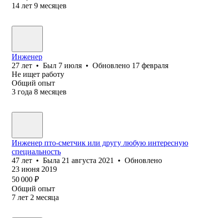
14
лет
9
месяцев
Инженер
27
лет
•
Был
7 июля
•
Обновлено
17 февраля
Не ищет работу
Общий опыт
3
года
8
месяцев
Инженер пто-сметчик или другу любую интересную
специальность
47
лет
•
Была
21 августа 2021
•
Обновлено
23 июня 2019
50 000
₽
Общий опыт
7
лет
2
месяца