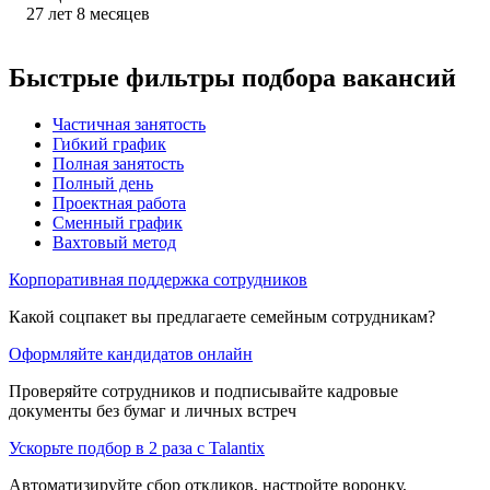
27
лет
8
месяцев
Быстрые фильтры подбора вакансий
Частичная занятость
Гибкий график
Полная занятость
Полный день
Проектная работа
Сменный график
Вахтовый метод
Корпоративная поддержка сотрудников
Какой соцпакет вы предлагаете семейным сотрудникам?
Оформляйте кандидатов онлайн
Проверяйте сотрудников и подписывайте кадровые
документы без бумаг и личных встреч
Ускорьте подбор в 2 раза с Talantix
Автоматизируйте сбор откликов, настройте воронку,