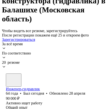
конструктора (гидравлика) в
Балашихе (Московская
область)
Чтобы видеть все резюме, зарегистрируйтесь
После регистрации покажем ещё 25 и откроем фото
Зарегистрироваться
За всё время
По соответствию
20 резюме
Инженер-гидравлик
64
года
•
Был
сегодня
•
Обновлено
28 апреля
90 000
₽
Активно ищет работу
Общий опыт