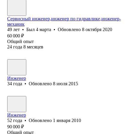
Сервисный инженер,инженер по гидравлике,инженер-
механик
49
лет
•
Был
4 марта
•
Обновлено
8 октября 2020
60 000
₽
Общий опыт
24
года
8
месяцев
Инженер
34
года
•
Обновлено
8 июля 2015
Инженер
52
года
•
Обновлено
1 января 2010
90 000
₽
Общий опыт