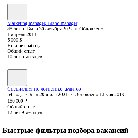
Marketing manager, Brand manager
45
лет
•
Была
30 октября 2022
•
Обновлено
1 апреля 2013
5 000
$
Не ищет работу
Общий опыт
10
лет
6
месяцев
Специалист по логистике, аудитор
54
года
•
Был
29 июля 2021
•
Обновлено
13 мая 2019
150 000
₽
Общий опыт
12
лет
9
месяцев
Быстрые фильтры подбора вакансий