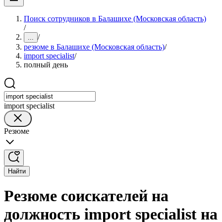
Поиск сотрудников в Балашихе (Московская область)
/
/
...
резюме в Балашихе (Московская область)
/
import specialist
/
полный день
import specialist
Резюме
Найти
Резюме соискателей на
должность import specialist на