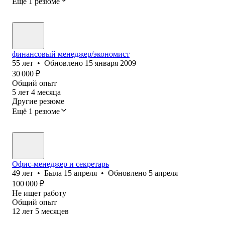
Ещё 1 резюме
финансовый менеджер/экономист
55
лет
•
Обновлено
15 января 2009
30 000
₽
Общий опыт
5
лет
4
месяца
Другие резюме
Ещё 1 резюме
Офис-менеджер и секретарь
49
лет
•
Была
15 апреля
•
Обновлено
5 апреля
100 000
₽
Не ищет работу
Общий опыт
12
лет
5
месяцев