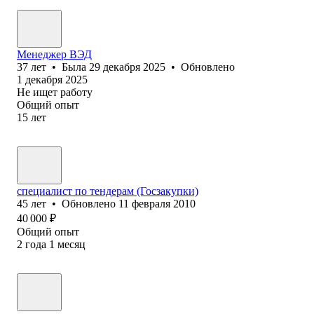
Менеджер ВЭД
37
лет
•
Была
29 декабря 2025
•
Обновлено
1 декабря 2025
Не ищет работу
Общий опыт
15
лет
специалист по тендерам (Госзакупки)
45
лет
•
Обновлено
11 февраля 2010
40 000
₽
Общий опыт
2
года
1
месяц