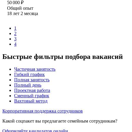
50 000
₽
Общий опыт
18
лет
2
месяца
1
2
3
4
Быстрые фильтры подбора вакансий
Частичная занятость
Гибкий график
Полная занятость
Полный день
Проектная работа
Сменный график
Вахтовый метод
Корпоративная поддержка сотрудников
Какой соцпакет вы предлагаете семейным сотрудникам?
Оформляйте кандидатов онлайн