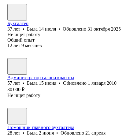
Бухгалтер
37
лет
•
Была
14 июля
•
Обновлено
31 октября 2025
Не ищет работу
Общий опыт
12
лет
9
месяцев
Администратор салона красоты
57
лет
•
Была
15 июня
•
Обновлено
1 января 2010
30 000
₽
Не ищет работу
Помощник главного бухгалтера
28
лет
•
Была
2 июня
•
Обновлено
21 апреля