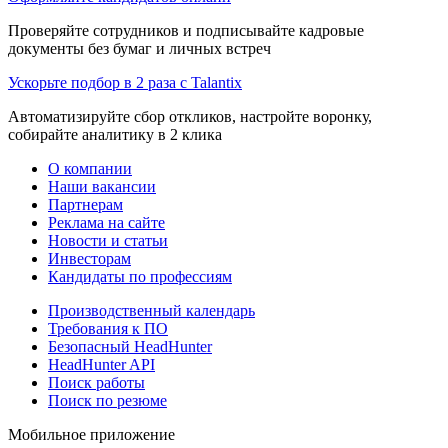
Проверяйте сотрудников и подписывайте кадровые
документы без бумаг и личных встреч
Ускорьте подбор в 2 раза с Talantix
Автоматизируйте сбор откликов, настройте воронку,
собирайте аналитику в 2 клика
О компании
Наши вакансии
Партнерам
Реклама на сайте
Новости и статьи
Инвесторам
Кандидаты по профессиям
Производственный календарь
Требования к ПО
Безопасный HeadHunter
HeadHunter API
Поиск работы
Поиск по резюме
Мобильное приложение