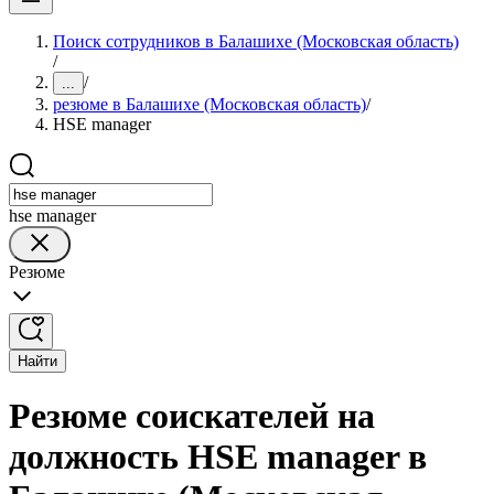
Поиск сотрудников в Балашихе (Московская область)
/
/
...
резюме в Балашихе (Московская область)
/
HSE manager
hse manager
Резюме
Найти
Резюме соискателей на
должность HSE manager в