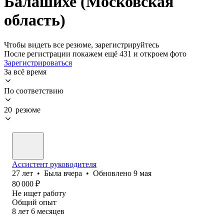
Балашихе (Московская
область)
Чтобы видеть все резюме, зарегистрируйтесь
После регистрации покажем ещё 431 и откроем фото
Зарегистрироваться
За всё время
По соответствию
20 резюме
Ассистент руководителя
27
лет
•
Была
вчера
•
Обновлено
9 мая
80 000
₽
Не ищет работу
Общий опыт
8
лет
6
месяцев