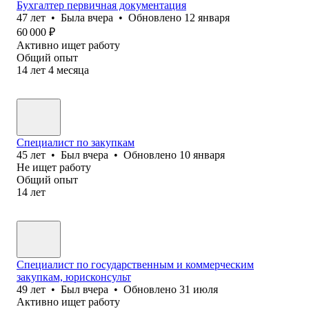
Бухгалтер первичная документация
47
лет
•
Была
вчера
•
Обновлено
12 января
60 000
₽
Активно ищет работу
Общий опыт
14
лет
4
месяца
Специалист по закупкам
45
лет
•
Был
вчера
•
Обновлено
10 января
Не ищет работу
Общий опыт
14
лет
Специалист по государственным и коммерческим
закупкам, юрисконсульт
49
лет
•
Был
вчера
•
Обновлено
31 июля
Активно ищет работу