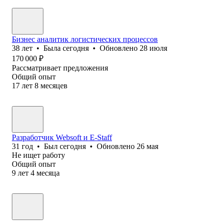
Бизнес аналитик логистических процессов
38
лет
•
Была
сегодня
•
Обновлено
28 июля
170 000
₽
Рассматривает предложения
Общий опыт
17
лет
8
месяцев
Разработчик Websoft и E-Staff
31
год
•
Был
сегодня
•
Обновлено
26 мая
Не ищет работу
Общий опыт
9
лет
4
месяца