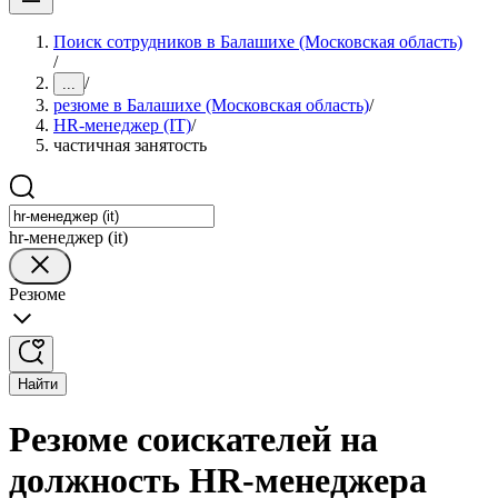
Поиск сотрудников в Балашихе (Московская область)
/
/
...
резюме в Балашихе (Московская область)
/
HR-менеджер (IT)
/
частичная занятость
hr-менеджер (it)
Резюме
Найти
Резюме соискателей на
должность HR-менеджера