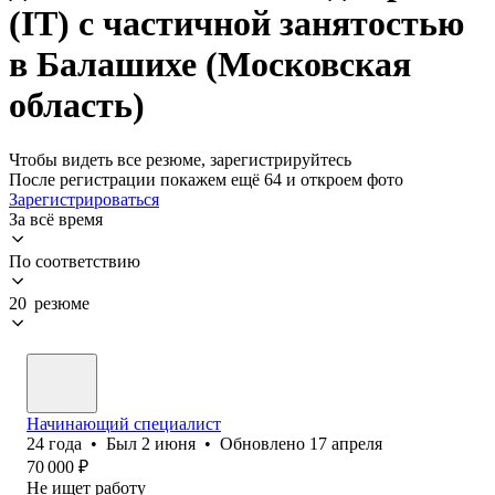
(IT) с частичной занятостью
в Балашихе (Московская
область)
Чтобы видеть все резюме, зарегистрируйтесь
После регистрации покажем ещё 64 и откроем фото
Зарегистрироваться
За всё время
По соответствию
20 резюме
Начинающий специалист
24
года
•
Был
2 июня
•
Обновлено
17 апреля
70 000
₽
Не ищет работу