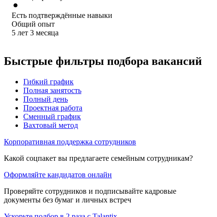
Есть подтверждённые навыки
Общий опыт
5
лет
3
месяца
Быстрые фильтры подбора вакансий
Гибкий график
Полная занятость
Полный день
Проектная работа
Сменный график
Вахтовый метод
Корпоративная поддержка сотрудников
Какой соцпакет вы предлагаете семейным сотрудникам?
Оформляйте кандидатов онлайн
Проверяйте сотрудников и подписывайте кадровые
документы без бумаг и личных встреч
Ускорьте подбор в 2 раза с Talantix