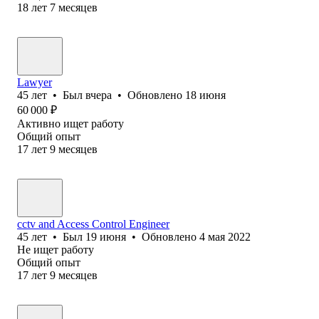
18
лет
7
месяцев
Lawyer
45
лет
•
Был
вчера
•
Обновлено
18 июня
60 000
₽
Активно ищет работу
Общий опыт
17
лет
9
месяцев
cctv and Access Control Engineer
45
лет
•
Был
19 июня
•
Обновлено
4 мая 2022
Не ищет работу
Общий опыт
17
лет
9
месяцев