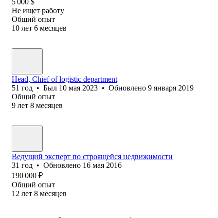
5 000
$
Не ищет работу
Общий опыт
10
лет
6
месяцев
Head, Chief of logistic department
51
год
•
Был
10 мая 2023
•
Обновлено
9 января 2019
Общий опыт
9
лет
8
месяцев
Ведущий эксперт по строящейся недвижимости
31
год
•
Обновлено
16 мая 2016
190 000
₽
Общий опыт
12
лет
8
месяцев