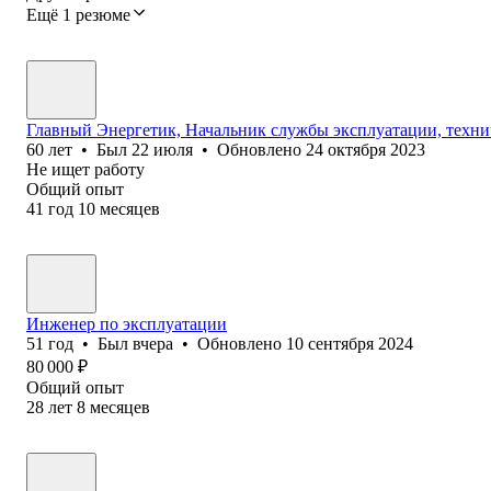
Ещё 1 резюме
Главный Энергетик, Начальник службы эксплуатации, техни
60
лет
•
Был
22 июля
•
Обновлено
24 октября 2023
Не ищет работу
Общий опыт
41
год
10
месяцев
Инженер по эксплуатации
51
год
•
Был
вчера
•
Обновлено
10 сентября 2024
80 000
₽
Общий опыт
28
лет
8
месяцев