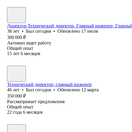
Директор,Технический директор, Главный инженер, Главный
38
лет
•
Был
сегодня
•
Обновлено
17 июля
300 000
₽
Активно ищет работу
Общий опыт
15
лет
6
месяцев
Технический директор, главный инженер
46
лет
•
Был
сегодня
•
Обновлено
12 марта
350 000
₽
Рассматривает предложения
Общий опыт
22
года
6
месяцев