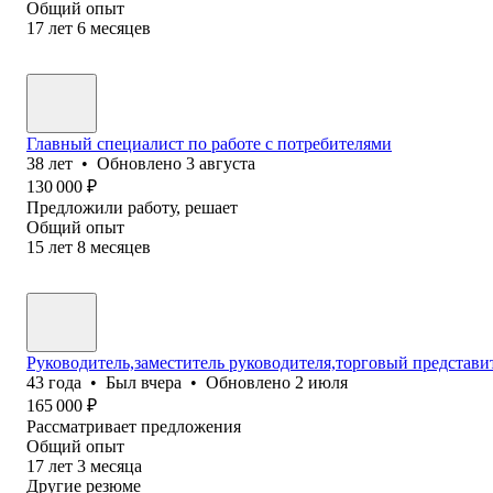
Общий опыт
17
лет
6
месяцев
Главный специалист по работе с потребителями
38
лет
•
Обновлено
3 августа
130 000
₽
Предложили работу, решает
Общий опыт
15
лет
8
месяцев
Руководитель,заместитель руководителя,торговый представи
43
года
•
Был
вчера
•
Обновлено
2 июля
165 000
₽
Рассматривает предложения
Общий опыт
17
лет
3
месяца
Другие резюме