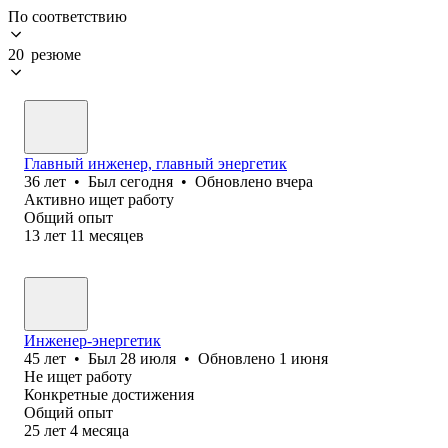
По соответствию
20 резюме
Главный инженер, главный энергетик
36
лет
•
Был
сегодня
•
Обновлено
вчера
Активно ищет работу
Общий опыт
13
лет
11
месяцев
Инженер-энергетик
45
лет
•
Был
28 июля
•
Обновлено
1 июня
Не ищет работу
Конкретные достижения
Общий опыт
25
лет
4
месяца