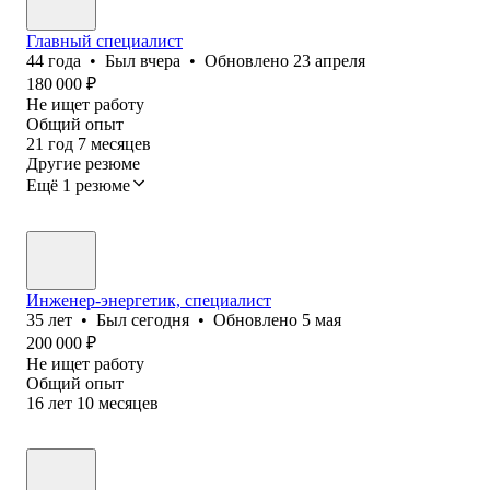
Главный специалист
44
года
•
Был
вчера
•
Обновлено
23 апреля
180 000
₽
Не ищет работу
Общий опыт
21
год
7
месяцев
Другие резюме
Ещё 1 резюме
Инженер-энергетик, специалист
35
лет
•
Был
сегодня
•
Обновлено
5 мая
200 000
₽
Не ищет работу
Общий опыт
16
лет
10
месяцев