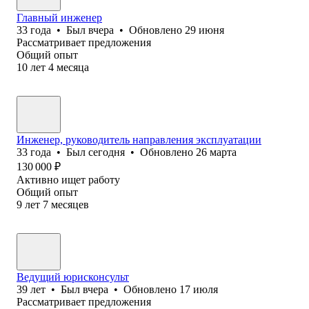
Главный инженер
33
года
•
Был
вчера
•
Обновлено
29 июня
Рассматривает предложения
Общий опыт
10
лет
4
месяца
Инженер, руководитель направления эксплуатации
33
года
•
Был
сегодня
•
Обновлено
26 марта
130 000
₽
Активно ищет работу
Общий опыт
9
лет
7
месяцев
Ведущий юрисконсульт
39
лет
•
Был
вчера
•
Обновлено
17 июля
Рассматривает предложения