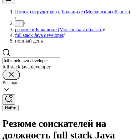
Поиск сотрудников в Балашихе (Московская область)
/
/
...
резюме в Балашихе (Московская область)
/
full stack Java developer
/
полный день
full stack java developer
Резюме
Найти
Резюме соискателей на
должность full stack Java