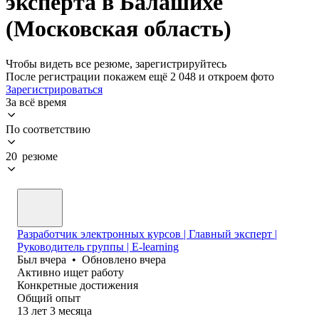
эксперта в Балашихе
(Московская область)
Чтобы видеть все резюме, зарегистрируйтесь
После регистрации покажем ещё 2 048 и откроем фото
Зарегистрироваться
За всё время
По соответствию
20 резюме
Разработчик электронных курсов | Главный эксперт |
Руководитель группы | E-learning
Был
вчера
•
Обновлено
вчера
Активно ищет работу
Конкретные достижения
Общий опыт
13
лет
3
месяца