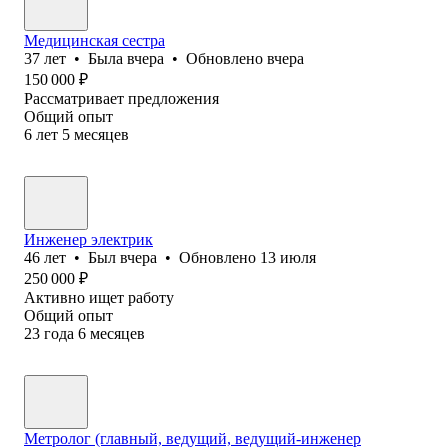
Медицинская сестра
37
лет
•
Была
вчера
•
Обновлено
вчера
150 000
₽
Рассматривает предложения
Общий опыт
6
лет
5
месяцев
Инженер электрик
46
лет
•
Был
вчера
•
Обновлено
13 июля
250 000
₽
Активно ищет работу
Общий опыт
23
года
6
месяцев
Метролог (главный, ведущий, ведущий-инженер