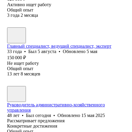
Активно ищет работу
Общий опыт
3
года
2
месяца
Главный специалист, ведущий специалист, эксперт
33
года
•
Был
5 августа
•
Обновлено
5 мая
150 000
₽
Не ищет работу
Общий опыт
13
лет
8
месяцев
Руководитель административно-хозяйственного
управления
48
лет
•
Был
сегодня
•
Обновлено
15 мая 2025
Рассматривает предложения
Конкретные достижения
Общий опыт