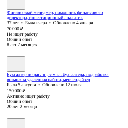
Финансовый менеджер, помощник финансового
директора, инвестиционный аналитик
37
лет
•
Была
вчера
•
Обновлено
4 января
70 000
₽
Не ищет работу
Общий опыт
8
лет
7
месяцев
Бухгалтер по рас. зп, зам гл. бухгалтера, подработка
возможна удаленная работа, мерчендайзер
Была
5 августа
•
Обновлено
12 июля
150 000
₽
Активно ищет работу
Общий опыт
20
лет
2
месяца