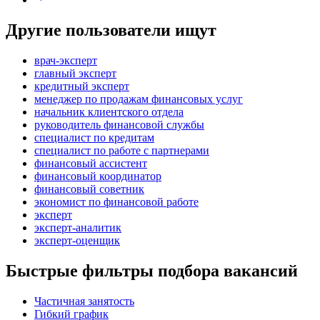
Другие пользователи ищут
врач-эксперт
главный эксперт
кредитный эксперт
менеджер по продажам финансовых услуг
начальник клиентского отдела
руководитель финансовой службы
специалист по кредитам
специалист по работе с партнерами
финансовый ассистент
финансовый координатор
финансовый советник
экономист по финансовой работе
эксперт
эксперт-аналитик
эксперт-оценщик
Быстрые фильтры подбора вакансий
Частичная занятость
Гибкий график