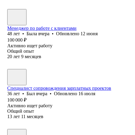
Менеджер по работе с клиентами
48
лет
•
Была
вчера
•
Обновлено
12 июня
100 000
₽
Активно ищет работу
Общий опыт
20
лет
9
месяцев
Специалист сопровождения зарплатных проектов
36
лет
•
Был
вчера
•
Обновлено
16 июля
100 000
₽
Активно ищет работу
Общий опыт
13
лет
11
месяцев