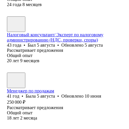
24
года
8
месяцев
Налоговый консультант/ Эксперт по налоговому
администрированию (НДС, проверки, споры)
43
года
•
Был
5 августа
•
Обновлено
5 августа
Рассматривает предложения
Общий опыт
20
лет
9
месяцев
Менеджер по продажам
41
год
•
Была
5 августа
•
Обновлено
10 июня
250 000
₽
Рассматривает предложения
Общий опыт
18
лет
2
месяца