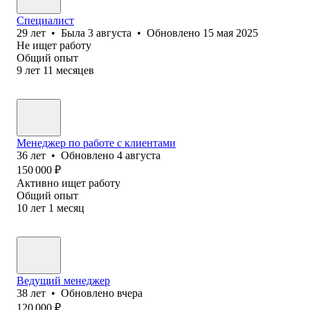
Специалист
29
лет
•
Была
3 августа
•
Обновлено
15 мая 2025
Не ищет работу
Общий опыт
9
лет
11
месяцев
Менеджер по работе с клиентами
36
лет
•
Обновлено
4 августа
150 000
₽
Активно ищет работу
Общий опыт
10
лет
1
месяц
Ведущий менеджер
38
лет
•
Обновлено
вчера
120 000
₽