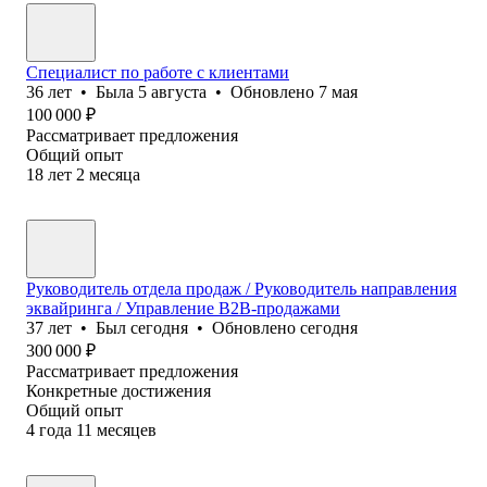
Специалист по работе с клиентами
36
лет
•
Была
5 августа
•
Обновлено
7 мая
100 000
₽
Рассматривает предложения
Общий опыт
18
лет
2
месяца
Руководитель отдела продаж / Руководитель направления
эквайринга / Управление B2B-продажами
37
лет
•
Был
сегодня
•
Обновлено
сегодня
300 000
₽
Рассматривает предложения
Конкретные достижения
Общий опыт
4
года
11
месяцев