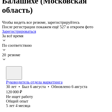
Балашихе (Московская
область)
Чтобы видеть все резюме, зарегистрируйтесь
После регистрации покажем ещё 527 и откроем фото
Зарегистрироваться
За всё время
По соответствию
20 резюме
Руководитель отдела маркетинга
30
лет
•
Был
6 августа
•
Обновлено
6 августа
120 000
₽
Не ищет работу
Общий опыт
5
лет
4
месяца