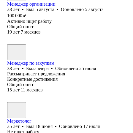
Менеджер организации
38
лет
•
Был
5 августа
•
Обновлено
5 августа
100 000
₽
Активно ищет работу
Общий опыт
19
лет
7
месяцев
Менеджер по закупкам
38
лет
•
Была
вчера
•
Обновлено
25 июля
Рассматривает предложения
Конкретные достижения
Общий опыт
15
лет
11
месяцев
Маркетолог
35
лет
•
Был
18 июня
•
Обновлено
17 июля
Не ищет работу