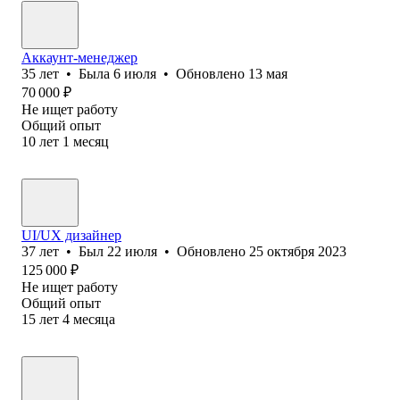
Аккаунт-менеджер
35
лет
•
Была
6 июля
•
Обновлено
13 мая
70 000
₽
Не ищет работу
Общий опыт
10
лет
1
месяц
UI/UX дизайнер
37
лет
•
Был
22 июля
•
Обновлено
25 октября 2023
125 000
₽
Не ищет работу
Общий опыт
15
лет
4
месяца