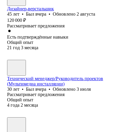
Дизайнер-верстальщик
45
лет
•
Был
вчера
•
Обновлено
2 августа
120 000
₽
Рассматривает предложения
Есть подтверждённые навыки
Общий опыт
21
год
3
месяца
Технический менеджер/Руководитель проектов
(Мультимедиа инсталляции)
30
лет
•
Был
вчера
•
Обновлено
3 июля
Рассматривает предложения
Общий опыт
4
года
2
месяца