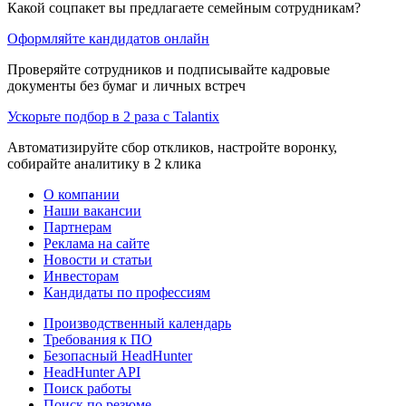
Какой соцпакет вы предлагаете семейным сотрудникам?
Оформляйте кандидатов онлайн
Проверяйте сотрудников и подписывайте кадровые
документы без бумаг и личных встреч
Ускорьте подбор в 2 раза с Talantix
Автоматизируйте сбор откликов, настройте воронку,
собирайте аналитику в 2 клика
О компании
Наши вакансии
Партнерам
Реклама на сайте
Новости и статьи
Инвесторам
Кандидаты по профессиям
Производственный календарь
Требования к ПО
Безопасный HeadHunter
HeadHunter API
Поиск работы
Поиск по резюме