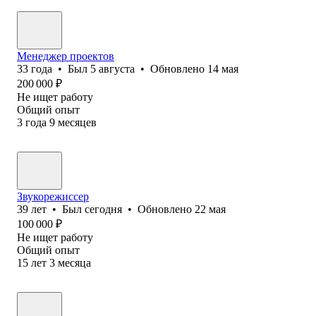
Менеджер проектов
33
года
•
Был
5 августа
•
Обновлено
14 мая
200 000
₽
Не ищет работу
Общий опыт
3
года
9
месяцев
Звукорежиссер
39
лет
•
Был
сегодня
•
Обновлено
22 мая
100 000
₽
Не ищет работу
Общий опыт
15
лет
3
месяца