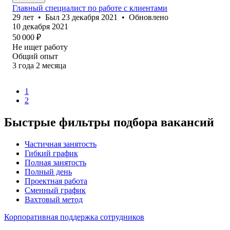
Главный специалист по работе с клиентами
29
лет
•
Был
23 декабря 2021
•
Обновлено
10 декабря 2021
50 000
₽
Не ищет работу
Общий опыт
3
года
2
месяца
1
2
Быстрые фильтры подбора вакансий
Частичная занятость
Гибкий график
Полная занятость
Полный день
Проектная работа
Сменный график
Вахтовый метод
Корпоративная поддержка сотрудников