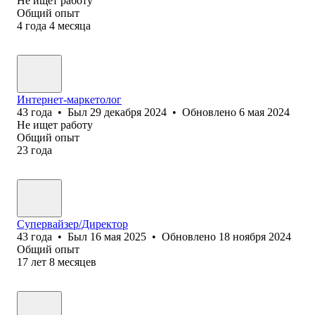
Не ищет работу
Общий опыт
4
года
4
месяца
Интернет-маркетолог
43
года
•
Был
29 декабря 2024
•
Обновлено
6 мая 2024
Не ищет работу
Общий опыт
23
года
Супервайзер/Директор
43
года
•
Был
16 мая 2025
•
Обновлено
18 ноября 2024
Общий опыт
17
лет
8
месяцев