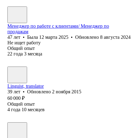
Менеджер по работе с клиентами/ Менеджер по
продажам
47
лет
•
Была
12 марта 2025
•
Обновлено
8 августа 2024
Не ищет работу
Общий опыт
22
года
3
месяца
Linguist, translator
39
лет
•
Обновлено
2 ноября 2015
60 000
₽
Общий опыт
4
года
10
месяцев