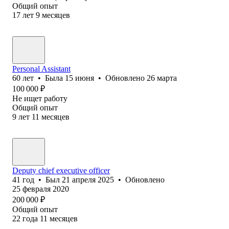
Общий опыт
17
лет
9
месяцев
Personal Assistant
60
лет
•
Была
15 июня
•
Обновлено
26 марта
100 000
₽
Не ищет работу
Общий опыт
9
лет
11
месяцев
Deputy chief executive officer
41
год
•
Был
21 апреля 2025
•
Обновлено
25 февраля 2020
200 000
₽
Общий опыт
22
года
11
месяцев