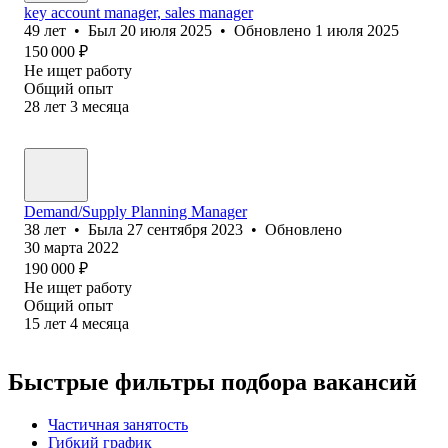
key account manager, sales manager
49
лет
•
Был
20 июля 2025
•
Обновлено
1 июля 2025
150 000
₽
Не ищет работу
Общий опыт
28
лет
3
месяца
Demand/Supply Planning Manager
38
лет
•
Была
27 сентября 2023
•
Обновлено
30 марта 2022
190 000
₽
Не ищет работу
Общий опыт
15
лет
4
месяца
Быстрые фильтры подбора вакансий
Частичная занятость
Гибкий график