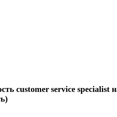
ть customer service specialist
ь)