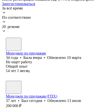
Зарегистрироваться
За всё время
По соответствию
20 резюме
Менеджер по продажам
34
года
•
Была
вчера
•
Обновлено
10 марта
Не ищет работу
Общий опыт
14
лет
1
месяц
Менеджер по продажам (ГПХ)
37
лет
•
Был
сегодня
•
Обновлено
13 июля
200 000
₽