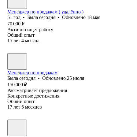
Менеджер по продажам ( удалённо )
51
год
•
Была
сегодня
•
Обновлено
18 мая
70 000
₽
Активно ищет работу
Общий опыт
15
лет
4
месяца
Менеджер по продажам
Была
сегодня
•
Обновлено
25 июля
150 000
₽
Рассматривает предложения
Конкретные достижения
Общий опыт
17
лет
5
месяцев