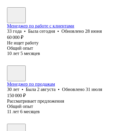
Менеджер по работе с клиентами
33
года
•
Была
сегодня
•
Обновлено
28 июня
60 000
₽
Не ищет работу
Общий опыт
10
лет
5
месяцев
Менеджер по продажам
30
лет
•
Была
2 августа
•
Обновлено
31 июля
150 000
₽
Рассматривает предложения
Общий опыт
11
лет
6
месяцев