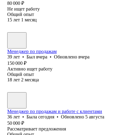
80 000
₽
Не ищет работу
Общий опыт
15
лет
1
месяц
Менеджер по продажам
39
лет
•
Был
вчера
•
Обновлено
вчера
150 000
₽
Активно ищет работу
Общий опыт
18
лет
2
месяца
Менеджер по продажам и работе с клиентами
36
лет
•
Была
сегодня
•
Обновлено
5 августа
50 000
₽
Рассматривает предложения
Общий опыт