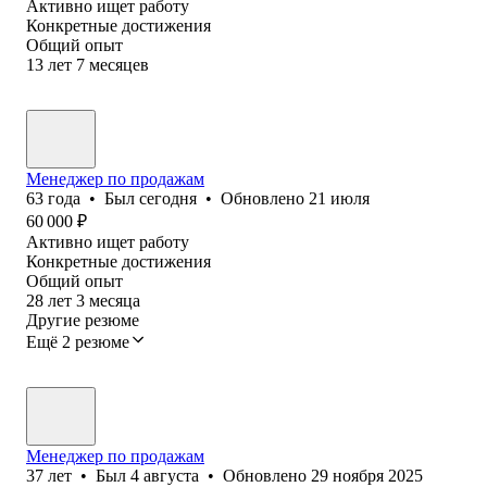
Активно ищет работу
Конкретные достижения
Общий опыт
13
лет
7
месяцев
Менеджер по продажам
63
года
•
Был
сегодня
•
Обновлено
21 июля
60 000
₽
Активно ищет работу
Конкретные достижения
Общий опыт
28
лет
3
месяца
Другие резюме
Ещё 2 резюме
Менеджер по продажам
37
лет
•
Был
4 августа
•
Обновлено
29 ноября 2025