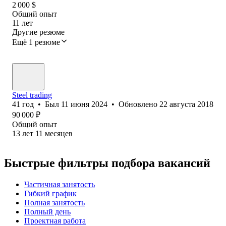
2 000
$
Общий опыт
11
лет
Другие резюме
Ещё 1 резюме
Steel trading
41
год
•
Был
11 июня 2024
•
Обновлено
22 августа 2018
90 000
₽
Общий опыт
13
лет
11
месяцев
Быстрые фильтры подбора вакансий
Частичная занятость
Гибкий график
Полная занятость
Полный день
Проектная работа