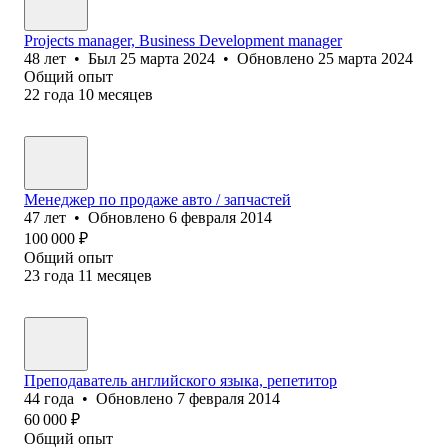
Projects manager, Business Development manager
48
лет
•
Был
25 марта 2024
•
Обновлено
25 марта 2024
Общий опыт
22
года
10
месяцев
Менеджер по продаже авто / запчастей
47
лет
•
Обновлено
6 февраля 2014
100 000
₽
Общий опыт
23
года
11
месяцев
Преподаватель английского языка, репетитор
44
года
•
Обновлено
7 февраля 2014
60 000
₽
Общий опыт