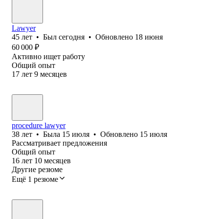
Lawyer
45
лет
•
Был
сегодня
•
Обновлено
18 июня
60 000
₽
Активно ищет работу
Общий опыт
17
лет
9
месяцев
procedure lawyer
38
лет
•
Была
15 июля
•
Обновлено
15 июля
Рассматривает предложения
Общий опыт
16
лет
10
месяцев
Другие резюме
Ещё 1 резюме