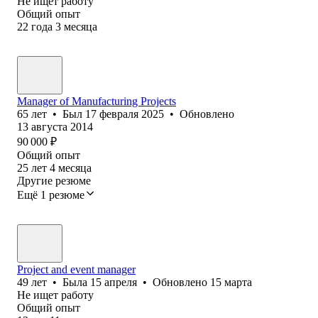
Не ищет работу
Общий опыт
22
года
3
месяца
Manager of Manufacturing Projects
65
лет
•
Был
17 февраля 2025
•
Обновлено
13 августа 2014
90 000
₽
Общий опыт
25
лет
4
месяца
Другие резюме
Ещё 1 резюме
Project and event manager
49
лет
•
Была
15 апреля
•
Обновлено
15 марта
Не ищет работу
Общий опыт