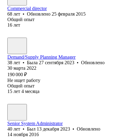
Commercial director
68
лет
•
Обновлено
25 февраля 2015
Общий опыт
16
лет
Demand/Supply Planning Manager
38
лет
•
Была
27 сентября 2023
•
Обновлено
30 марта 2022
190 000
₽
Не ищет работу
Общий опыт
15
лет
4
месяца
Senior System Administrator
40
лет
•
Был
13 декабря 2023
•
Обновлено
14 ноября 2016