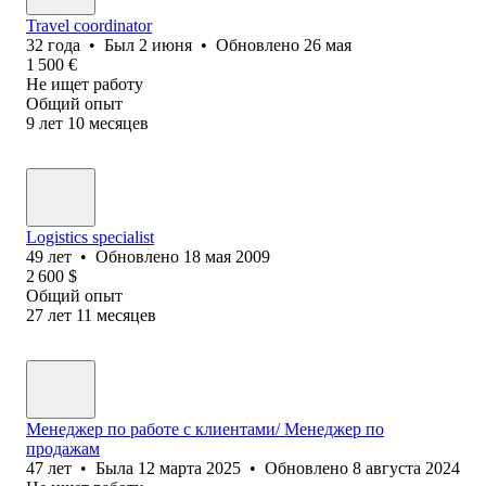
Travel coordinator
32
года
•
Был
2 июня
•
Обновлено
26 мая
1 500
€
Не ищет работу
Общий опыт
9
лет
10
месяцев
Logistics specialist
49
лет
•
Обновлено
18 мая 2009
2 600
$
Общий опыт
27
лет
11
месяцев
Менеджер по работе с клиентами/ Менеджер по
продажам
47
лет
•
Была
12 марта 2025
•
Обновлено
8 августа 2024