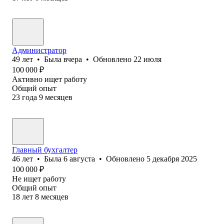
Администратор
49
лет
•
Была
вчера
•
Обновлено
22 июля
100 000
₽
Активно ищет работу
Общий опыт
23
года
9
месяцев
Главный бухгалтер
46
лет
•
Была
6 августа
•
Обновлено
5 декабря 2025
100 000
₽
Не ищет работу
Общий опыт
18
лет
8
месяцев