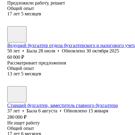
Предложили работу, решает
Общий опыт
17
лет
5
месяцев
Ведущий бухгалтер отдела бухгалтерского и налогового уче
50
лет
•
Была
28 июля
•
Обновлено
30 октября 2025
60 000
₽
Рассматривает предложения
Общий опыт
13
лет
5
месяцев
Старший бухгалтер, заместитель главного бухгалтера
37
лет
•
Была
6 августа
•
Обновлено
15 января
280 000
₽
Не ищет работу
Общий опыт
17
лет
6
месяцев