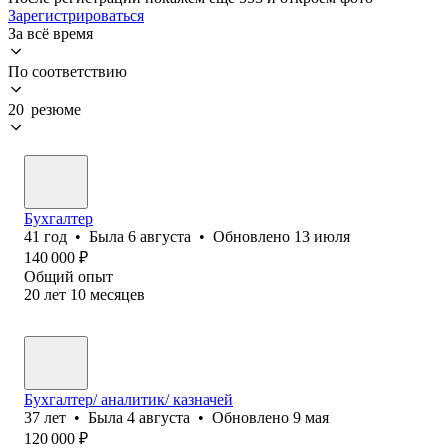
Зарегистрироваться
За всё время
По соответствию
20 резюме
Бухгалтер
41
год
•
Была
6 августа
•
Обновлено
13 июля
140 000
₽
Общий опыт
20
лет
10
месяцев
Бухгалтер/ аналитик/ казначей
37
лет
•
Была
4 августа
•
Обновлено
9 мая
120 000
₽