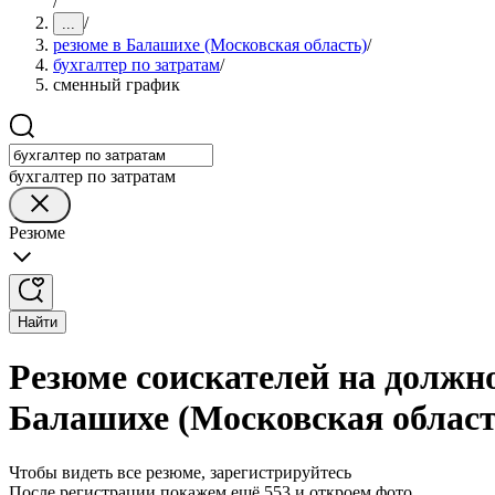
/
/
...
резюме в Балашихе (Московская область)
/
бухгалтер по затратам
/
сменный график
бухгалтер по затратам
Резюме
Найти
Резюме соискателей на должн
Балашихе (Московская област
Чтобы видеть все резюме, зарегистрируйтесь
После регистрации покажем ещё 553 и откроем фото