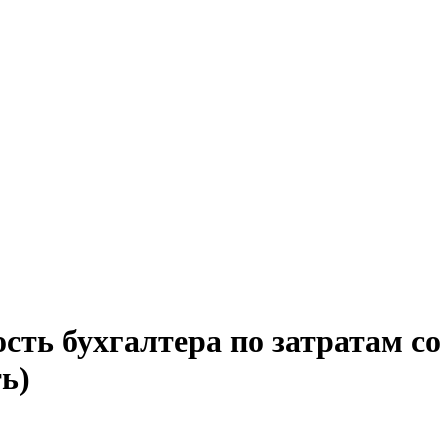
ость бухгалтера по затратам с
ь)