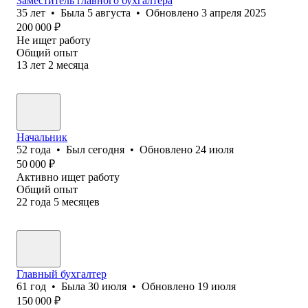
Заместитель главного бухгалтера
35
лет
•
Была
5 августа
•
Обновлено
3 апреля 2025
200 000
₽
Не ищет работу
Общий опыт
13
лет
2
месяца
Начальник
52
года
•
Был
сегодня
•
Обновлено
24 июля
50 000
₽
Активно ищет работу
Общий опыт
22
года
5
месяцев
Главный бухгалтер
61
год
•
Была
30 июля
•
Обновлено
19 июля
150 000
₽