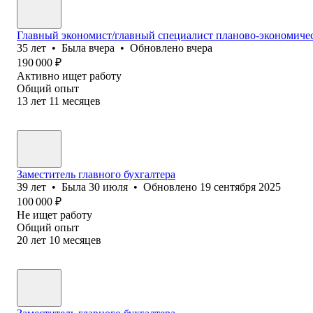
Главный экономист/главный специалист планово-экономиче
35
лет
•
Была
вчера
•
Обновлено
вчера
190 000
₽
Активно ищет работу
Общий опыт
13
лет
11
месяцев
Заместитель главного бухгалтера
39
лет
•
Была
30 июля
•
Обновлено
19 сентября 2025
100 000
₽
Не ищет работу
Общий опыт
20
лет
10
месяцев