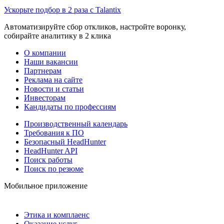
Ускорьте подбор в 2 раза с Talantix
Автоматизируйте сбор откликов, настройте воронку,
собирайте аналитику в 2 клика
О компании
Наши вакансии
Партнерам
Реклама на сайте
Новости и статьи
Инвесторам
Кандидаты по профессиям
Производственный календарь
Требования к ПО
Безопасный HeadHunter
HeadHunter API
Поиск работы
Поиск по резюме
Мобильное приложение
Этика и комплаенс
Оказание услуг