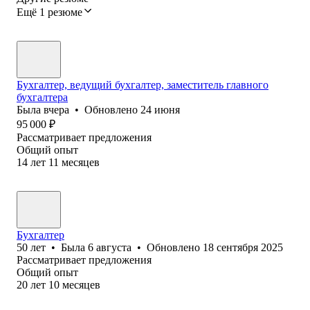
Ещё 1 резюме
Бухгалтер, ведущий бухгалтер, заместитель главного
бухгалтера
Была
вчера
•
Обновлено
24 июня
95 000
₽
Рассматривает предложения
Общий опыт
14
лет
11
месяцев
Бухгалтер
50
лет
•
Была
6 августа
•
Обновлено
18 сентября 2025
Рассматривает предложения
Общий опыт
20
лет
10
месяцев