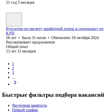
21
год
5
месяцев
Бухгалтер по расчету заработной платы и специалист по
КДП
58
лет
•
Была
31 июля
•
Обновлено
18 октября 2024
Рассматривает предложения
Общий опыт
13
лет
11
месяцев
1
2
3
...
Быстрые фильтры подбора вакансий
Частичная занятость
Гибкий график