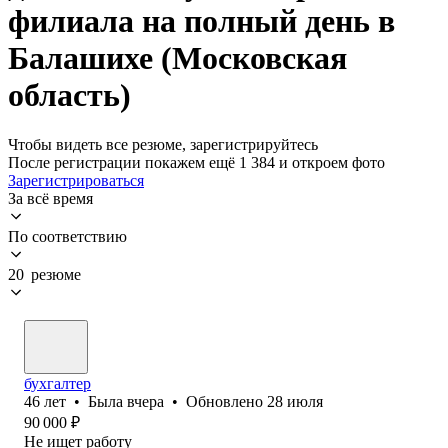
филиала на полный день в
Балашихе (Московская
область)
Чтобы видеть все резюме, зарегистрируйтесь
После регистрации покажем ещё 1 384 и откроем фото
Зарегистрироваться
За всё время
По соответствию
20 резюме
бухгалтер
46
лет
•
Была
вчера
•
Обновлено
28 июля
90 000
₽
Не ищет работу