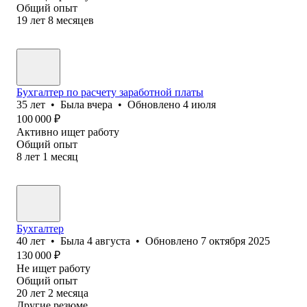
Общий опыт
19
лет
8
месяцев
Бухгалтер по расчету заработной платы
35
лет
•
Была
вчера
•
Обновлено
4 июля
100 000
₽
Активно ищет работу
Общий опыт
8
лет
1
месяц
Бухгалтер
40
лет
•
Была
4 августа
•
Обновлено
7 октября 2025
130 000
₽
Не ищет работу
Общий опыт
20
лет
2
месяца
Другие резюме