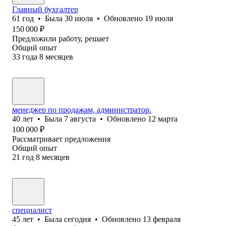
Главный бухгалтер
61
год
•
Была
30 июля
•
Обновлено
19 июля
150 000
₽
Предложили работу, решает
Общий опыт
33
года
8
месяцев
менеджер по продажам, администратор.
40
лет
•
Была
7 августа
•
Обновлено
12 марта
100 000
₽
Рассматривает предложения
Общий опыт
21
год
8
месяцев
специалист
45
лет
•
Была
сегодня
•
Обновлено
13 февраля