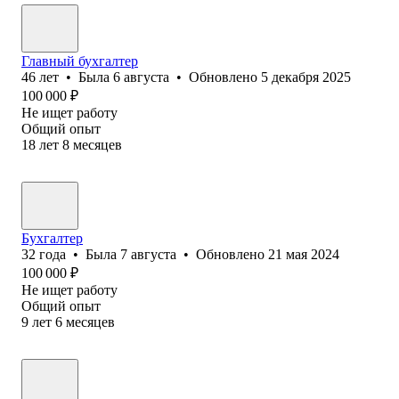
Главный бухгалтер
46
лет
•
Была
6 августа
•
Обновлено
5 декабря 2025
100 000
₽
Не ищет работу
Общий опыт
18
лет
8
месяцев
Бухгалтер
32
года
•
Была
7 августа
•
Обновлено
21 мая 2024
100 000
₽
Не ищет работу
Общий опыт
9
лет
6
месяцев