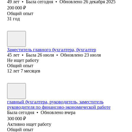
49
лет
•
Была
сегодня
•
Обновлено
26 декабря 2025
200 000
₽
Общий опыт
31
год
Заместитель главного бухгалтера, бухгалтер
45
лет
•
Была
26 июля
•
Обновлено
23 июля
Не ищет работу
Общий опыт
12
лет
7
месяцев
главный бухгалтера, руководитель, заместитель
руководителя по финансово-экономической работе
Была
сегодня
•
Обновлено
вчера
300 000
₽
Активно ищет работу
Общий опыт