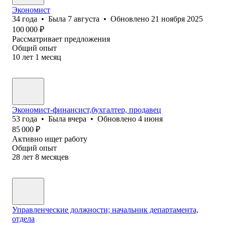
Экономист
34
года
•
Была
7 августа
•
Обновлено
21 ноября 2025
100 000
₽
Рассматривает предложения
Общий опыт
10
лет
1
месяц
Экономист-финансист,бухгалтер, продавец
53
года
•
Была
вчера
•
Обновлено
4 июня
85 000
₽
Активно ищет работу
Общий опыт
28
лет
8
месяцев
Управленческие должности; начальник департамента,
отдела