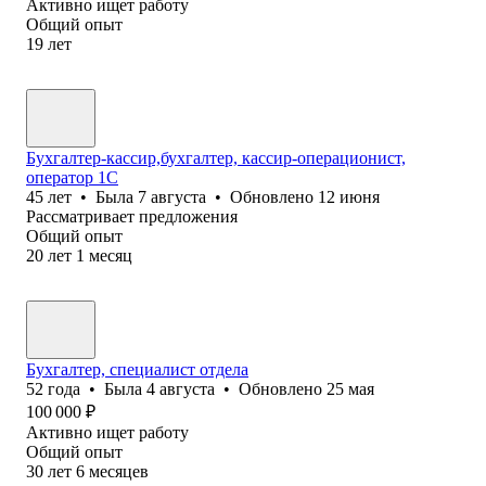
Активно ищет работу
Общий опыт
19
лет
Бухгалтер-кассир,бухгалтер, кассир-операционист,
оператор 1C
45
лет
•
Была
7 августа
•
Обновлено
12 июня
Рассматривает предложения
Общий опыт
20
лет
1
месяц
Бухгалтер, специалист отдела
52
года
•
Была
4 августа
•
Обновлено
25 мая
100 000
₽
Активно ищет работу
Общий опыт
30
лет
6
месяцев