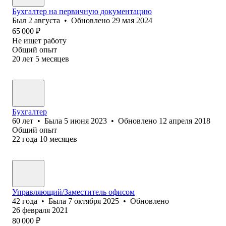
Бухгалтер на первичную документацию
Был
2 августа
•
Обновлено
29 мая 2024
65 000
₽
Не ищет работу
Общий опыт
20
лет
5
месяцев
Бухгалтер
60
лет
•
Была
5 июня 2023
•
Обновлено
12 апреля 2018
Общий опыт
22
года
10
месяцев
Управляющий/Заместитель офисом
42
года
•
Была
7 октября 2025
•
Обновлено
26 февраля 2021
80 000
₽