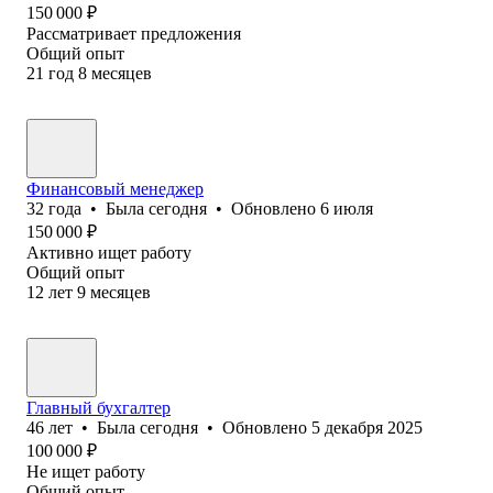
150 000
₽
Рассматривает предложения
Общий опыт
21
год
8
месяцев
Финансовый менеджер
32
года
•
Была
сегодня
•
Обновлено
6 июля
150 000
₽
Активно ищет работу
Общий опыт
12
лет
9
месяцев
Главный бухгалтер
46
лет
•
Была
сегодня
•
Обновлено
5 декабря 2025
100 000
₽
Не ищет работу
Общий опыт