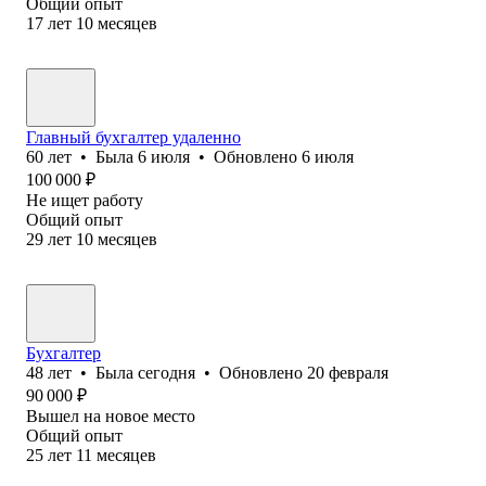
Общий опыт
17
лет
10
месяцев
Главный бухгалтер удаленно
60
лет
•
Была
6 июля
•
Обновлено
6 июля
100 000
₽
Не ищет работу
Общий опыт
29
лет
10
месяцев
Бухгалтер
48
лет
•
Была
сегодня
•
Обновлено
20 февраля
90 000
₽
Вышел на новое место
Общий опыт
25
лет
11
месяцев