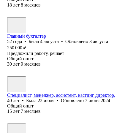
18
лет
8
месяцев
Главный бухгалтер
52
года
•
Была
4 августа
•
Обновлено
3 августа
250 000
₽
Предложили работу, решает
Общий опыт
30
лет
9
месяцев
Специалист, менеджер, ассистент, кастинг директор.
40
лет
•
Была
22 июля
•
Обновлено
7 июня 2024
Общий опыт
15
лет
7
месяцев