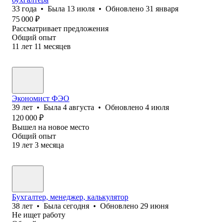
33
года
•
Была
13 июля
•
Обновлено
31 января
75 000
₽
Рассматривает предложения
Общий опыт
11
лет
11
месяцев
Экономист ФЭО
39
лет
•
Была
4 августа
•
Обновлено
4 июля
120 000
₽
Вышел на новое место
Общий опыт
19
лет
3
месяца
Бухгалтер, менеджер, калькулятор
38
лет
•
Была
сегодня
•
Обновлено
29 июня
Не ищет работу