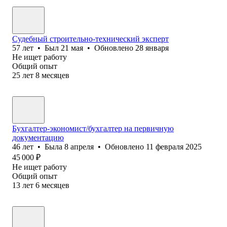
Судебный строительно-технический эксперт
57
лет
•
Был
21 мая
•
Обновлено
28 января
Не ищет работу
Общий опыт
25
лет
8
месяцев
Бухгалтер-экономист/бухгалтер на первичную
документацию
46
лет
•
Была
8 апреля
•
Обновлено
11 февраля 2025
45 000
₽
Не ищет работу
Общий опыт
13
лет
6
месяцев