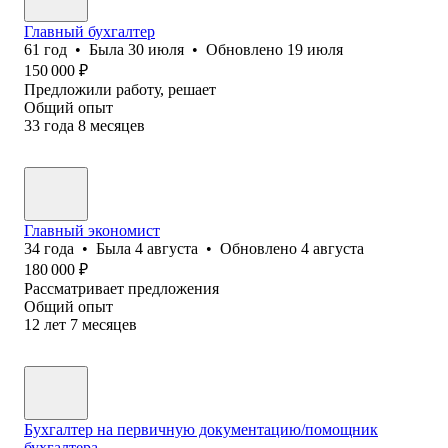
Главный бухгалтер
61
год
•
Была
30 июля
•
Обновлено
19 июля
150 000
₽
Предложили работу, решает
Общий опыт
33
года
8
месяцев
Главный экономист
34
года
•
Была
4 августа
•
Обновлено
4 августа
180 000
₽
Рассматривает предложения
Общий опыт
12
лет
7
месяцев
Бухгалтер на первичную документацию/помощник
бухгалтера