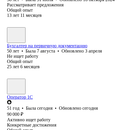
Рассматривает предложения
Общий опыт
13
лет
11
месяцев
Бухгалтер на первичную документацию
50
лет
•
Была
7 августа
•
Обновлено
3 апреля
Не ищет работу
Общий опыт
25
лет
6
месяцев
Оператор 1С
51
год
•
Была
сегодня
•
Обновлено
сегодня
90 000
₽
Активно ищет работу
Конкретные достижения