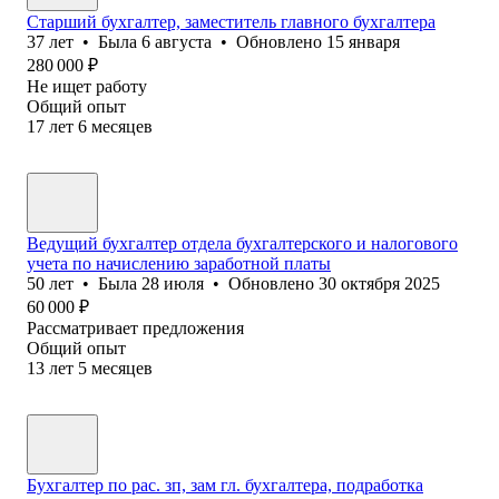
Старший бухгалтер, заместитель главного бухгалтера
37
лет
•
Была
6 августа
•
Обновлено
15 января
280 000
₽
Не ищет работу
Общий опыт
17
лет
6
месяцев
Ведущий бухгалтер отдела бухгалтерского и налогового
учета по начислению заработной платы
50
лет
•
Была
28 июля
•
Обновлено
30 октября 2025
60 000
₽
Рассматривает предложения
Общий опыт
13
лет
5
месяцев
Бухгалтер по рас. зп, зам гл. бухгалтера, подработка