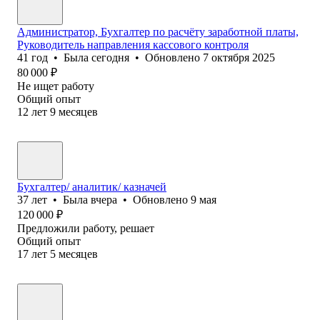
Администратор, Бухгалтер по расчёту заработной платы,
Руководитель направления кассового контроля
41
год
•
Была
сегодня
•
Обновлено
7 октября 2025
80 000
₽
Не ищет работу
Общий опыт
12
лет
9
месяцев
Бухгалтер/ аналитик/ казначей
37
лет
•
Была
вчера
•
Обновлено
9 мая
120 000
₽
Предложили работу, решает
Общий опыт
17
лет
5
месяцев