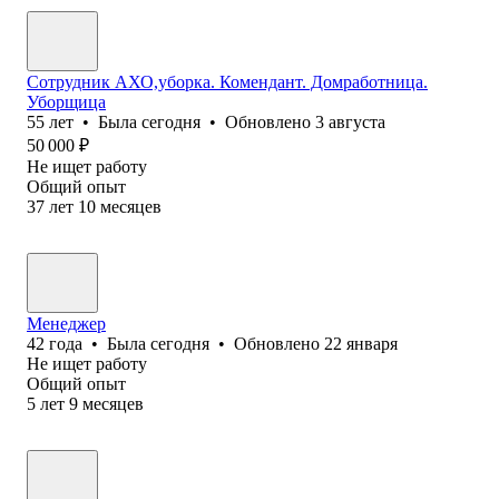
Сотрудник АХО,уборка. Комендант. Домработница.
Уборщица
55
лет
•
Была
сегодня
•
Обновлено
3 августа
50 000
₽
Не ищет работу
Общий опыт
37
лет
10
месяцев
Менеджер
42
года
•
Была
сегодня
•
Обновлено
22 января
Не ищет работу
Общий опыт
5
лет
9
месяцев