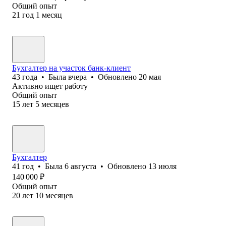
Общий опыт
21
год
1
месяц
Бухгалтер на участок банк-клиент
43
года
•
Была
вчера
•
Обновлено
20 мая
Активно ищет работу
Общий опыт
15
лет
5
месяцев
Бухгалтер
41
год
•
Была
6 августа
•
Обновлено
13 июля
140 000
₽
Общий опыт
20
лет
10
месяцев