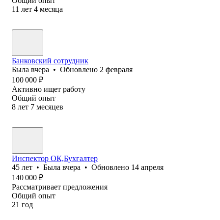
Общий опыт
11
лет
4
месяца
Банковский сотрудник
Была
вчера
•
Обновлено
2 февраля
100 000
₽
Активно ищет работу
Общий опыт
8
лет
7
месяцев
Инспектор ОК,Бухгалтер
45
лет
•
Была
вчера
•
Обновлено
14 апреля
140 000
₽
Рассматривает предложения
Общий опыт
21
год