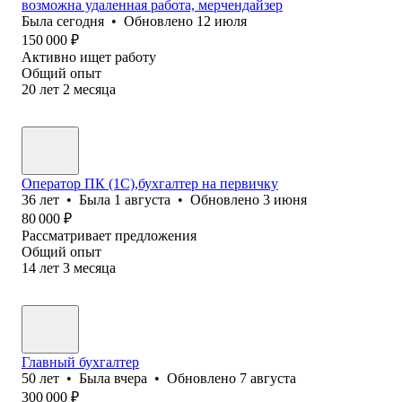
возможна удаленная работа, мерчендайзер
Была
сегодня
•
Обновлено
12 июля
150 000
₽
Активно ищет работу
Общий опыт
20
лет
2
месяца
Оператор ПК (1C),бухгалтер на первичку
36
лет
•
Была
1 августа
•
Обновлено
3 июня
80 000
₽
Рассматривает предложения
Общий опыт
14
лет
3
месяца
Главный бухгалтер
50
лет
•
Была
вчера
•
Обновлено
7 августа
300 000
₽