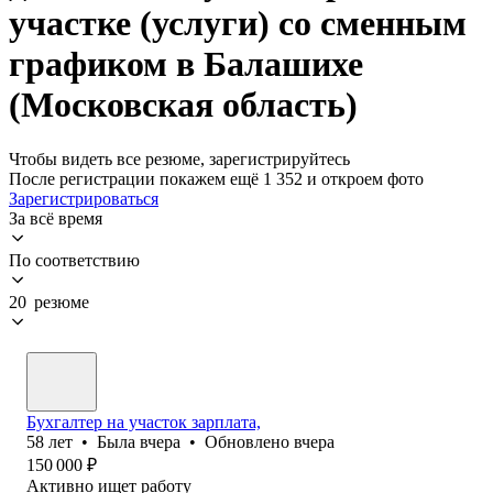
участке (услуги) со сменным
графиком в Балашихе
(Московская область)
Чтобы видеть все резюме, зарегистрируйтесь
После регистрации покажем ещё 1 352 и откроем фото
Зарегистрироваться
За всё время
По соответствию
20 резюме
Бухгалтер на участок зарплата,
58
лет
•
Была
вчера
•
Обновлено
вчера
150 000
₽
Активно ищет работу