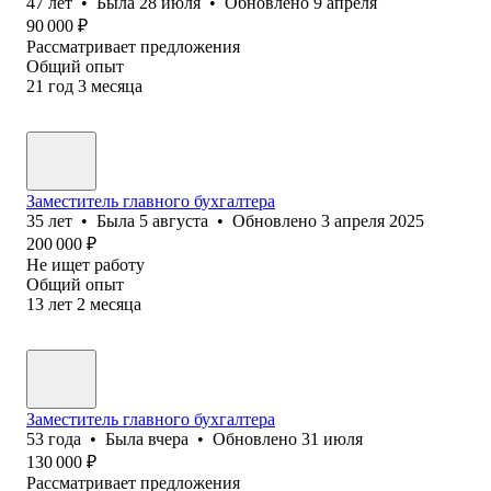
47
лет
•
Была
28 июля
•
Обновлено
9 апреля
90 000
₽
Рассматривает предложения
Общий опыт
21
год
3
месяца
Заместитель главного бухгалтера
35
лет
•
Была
5 августа
•
Обновлено
3 апреля 2025
200 000
₽
Не ищет работу
Общий опыт
13
лет
2
месяца
Заместитель главного бухгалтера
53
года
•
Была
вчера
•
Обновлено
31 июля
130 000
₽
Рассматривает предложения