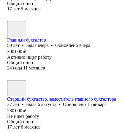
Общий опыт
17
лет
5
месяцев
Главный бухгалтер
50
лет
•
Была
вчера
•
Обновлено
вчера
300 000
₽
Активно ищет работу
Общий опыт
24
года
11
месяцев
Старший бухгалтер, заместитель главного бухгалтера
37
лет
•
Была
6 августа
•
Обновлено
15 января
280 000
₽
Не ищет работу
Общий опыт
17
лет
6
месяцев