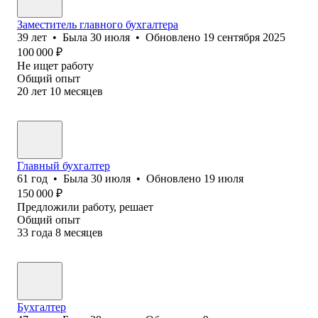
Заместитель главного бухгалтера
39
лет
•
Была
30 июля
•
Обновлено
19 сентября 2025
100 000
₽
Не ищет работу
Общий опыт
20
лет
10
месяцев
Главный бухгалтер
61
год
•
Была
30 июля
•
Обновлено
19 июля
150 000
₽
Предложили работу, решает
Общий опыт
33
года
8
месяцев
Бухгалтер