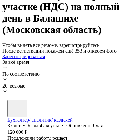
участке (НДС) на полный
день в Балашихе
(Московская область)
Чтобы видеть все резюме, зарегистрируйтесь
После регистрации покажем ещё 353 и откроем фото
Зарегистрироваться
За всё время
По соответствию
20 резюме
Бухгалтер/ аналитик/ казначей
37
лет
•
Была
4 августа
•
Обновлено
9 мая
120 000
₽
Предложили работу, решает