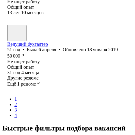
Не ищет работу
Общий опыт
13
лет
10
месяцев
Ведущий бухгалтер
51
год
•
Была
6 апреля
•
Обновлено
18 января 2019
50 000
₽
Не ищет работу
Общий опыт
31
год
4
месяца
Другие резюме
Ещё 1 резюме
1
2
3
4
Быстрые фильтры подбора вакансий