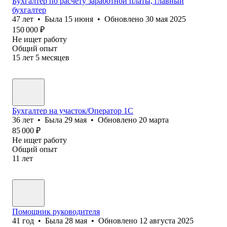
Бухгалтер по расчету заработной платы, главный
бухгалтер
47
лет
•
Была
15 июня
•
Обновлено
30 мая 2025
150 000
₽
Не ищет работу
Общий опыт
15
лет
5
месяцев
Бухгалтер на участок/Оператор 1С
36
лет
•
Была
29 мая
•
Обновлено
20 марта
85 000
₽
Не ищет работу
Общий опыт
11
лет
Помощник руководителя
41
год
•
Была
28 мая
•
Обновлено
12 августа 2025