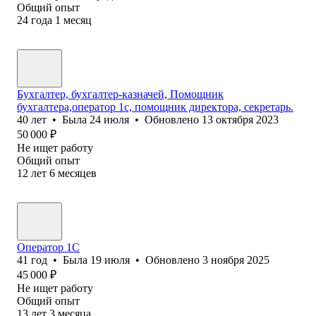
Общий опыт
24
года
1
месяц
Бухгалтер, бухгалтер-казначей, Помощник
бухгалтера,оператор 1с, помощник директора, секретарь.
40
лет
•
Была
24 июля
•
Обновлено
13 октября 2023
50 000
₽
Не ищет работу
Общий опыт
12
лет
6
месяцев
Оператор 1C
41
год
•
Была
19 июля
•
Обновлено
3 ноября 2025
45 000
₽
Не ищет работу
Общий опыт
13
лет
3
месяца