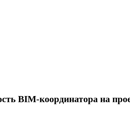
ость BIM-координатора на про