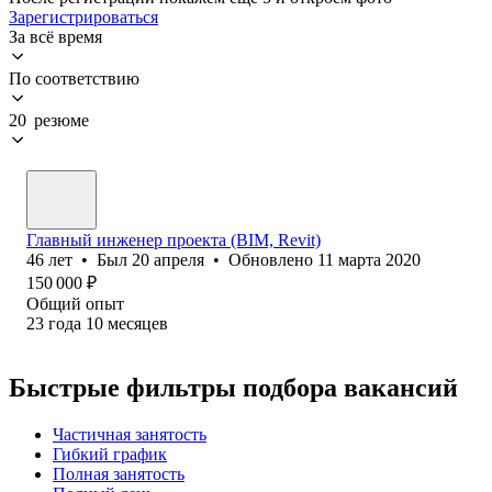
Зарегистрироваться
За всё время
По соответствию
20 резюме
Главный инженер проекта (BIM, Revit)
46
лет
•
Был
20 апреля
•
Обновлено
11 марта 2020
150 000
₽
Общий опыт
23
года
10
месяцев
Быстрые фильтры подбора вакансий
Частичная занятость
Гибкий график
Полная занятость