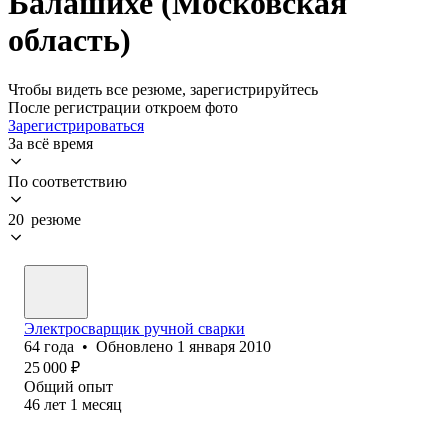
Балашихе (Московская
область)
Чтобы видеть все резюме, зарегистрируйтесь
После регистрации откроем фото
Зарегистрироваться
За всё время
По соответствию
20 резюме
Электросварщик ручной сварки
64
года
•
Обновлено
1 января 2010
25 000
₽
Общий опыт
46
лет
1
месяц