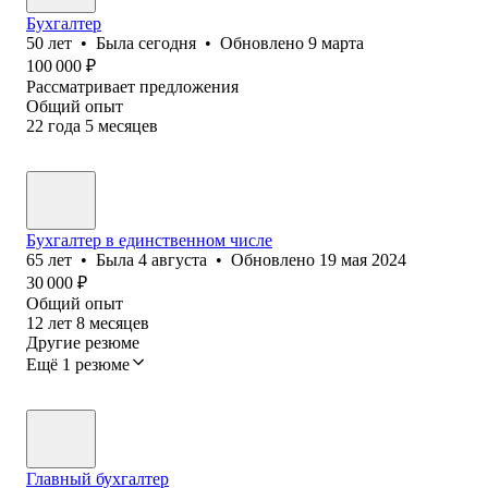
Бухгалтер
50
лет
•
Была
сегодня
•
Обновлено
9 марта
100 000
₽
Рассматривает предложения
Общий опыт
22
года
5
месяцев
Бухгалтер в единственном числе
65
лет
•
Была
4 августа
•
Обновлено
19 мая 2024
30 000
₽
Общий опыт
12
лет
8
месяцев
Другие резюме
Ещё 1 резюме
Главный бухгалтер