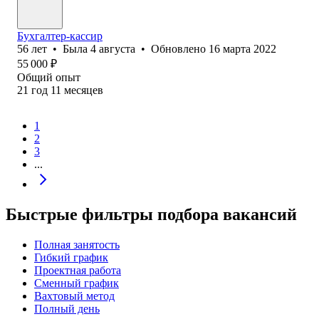
Бухгалтер-кассир
56
лет
•
Была
4 августа
•
Обновлено
16 марта 2022
55 000
₽
Общий опыт
21
год
11
месяцев
1
2
3
...
Быстрые фильтры подбора вакансий
Полная занятость
Гибкий график
Проектная работа
Сменный график
Вахтовый метод
Полный день