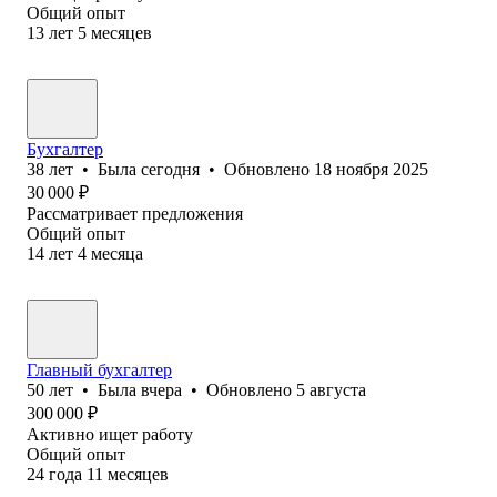
Общий опыт
13
лет
5
месяцев
Бухгалтер
38
лет
•
Была
сегодня
•
Обновлено
18 ноября 2025
30 000
₽
Рассматривает предложения
Общий опыт
14
лет
4
месяца
Главный бухгалтер
50
лет
•
Была
вчера
•
Обновлено
5 августа
300 000
₽
Активно ищет работу
Общий опыт
24
года
11
месяцев