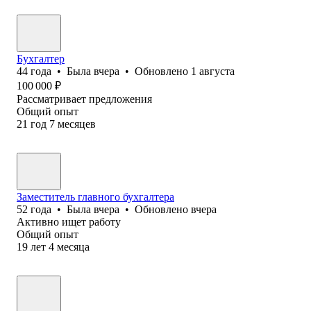
Бухгалтер
44
года
•
Была
вчера
•
Обновлено
1 августа
100 000
₽
Рассматривает предложения
Общий опыт
21
год
7
месяцев
Заместитель главного бухгалтера
52
года
•
Была
вчера
•
Обновлено
вчера
Активно ищет работу
Общий опыт
19
лет
4
месяца