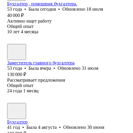
Бухгалтер , помощник бухгалтера.
53
года
•
Была
сегодня
•
Обновлено
18 июля
40 000
₽
Активно ищет работу
Общий опыт
10
лет
4
месяца
Заместитель главного бухгалтера
53
года
•
Была
вчера
•
Обновлено
31 июля
130 000
₽
Рассматривает предложения
Общий опыт
24
года
1
месяц
Бухгалтер
41
год
•
Была
4 августа
•
Обновлено
30 июня