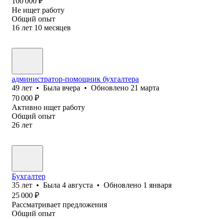
100 000
₽
Не ищет работу
Общий опыт
16
лет
10
месяцев
администратор-помощник бухгалтера
49
лет
•
Была
вчера
•
Обновлено
21 марта
70 000
₽
Активно ищет работу
Общий опыт
26
лет
Бухгалтер
35
лет
•
Была
4 августа
•
Обновлено
1 января
25 000
₽
Рассматривает предложения
Общий опыт