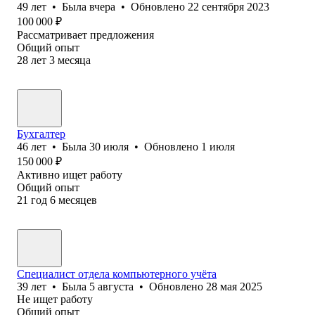
49
лет
•
Была
вчера
•
Обновлено
22 сентября 2023
100 000
₽
Рассматривает предложения
Общий опыт
28
лет
3
месяца
Бухгалтер
46
лет
•
Была
30 июля
•
Обновлено
1 июля
150 000
₽
Активно ищет работу
Общий опыт
21
год
6
месяцев
Специалист отдела компьютерного учёта
39
лет
•
Была
5 августа
•
Обновлено
28 мая 2025
Не ищет работу
Общий опыт