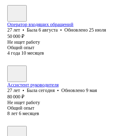
Оператор входящих обращений
27
лет
•
Была
6 августа
•
Обновлено
25 июля
50 000
₽
Не ищет работу
Общий опыт
4
года
10
месяцев
Ассистент руководителя
27
лет
•
Была
сегодня
•
Обновлено
9 мая
80 000
₽
Не ищет работу
Общий опыт
8
лет
6
месяцев