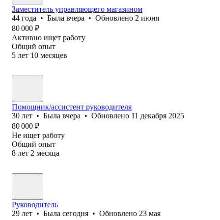
Заместитель управляющего магазином
44
года
•
Была
вчера
•
Обновлено
2 июня
80 000
₽
Активно ищет работу
Общий опыт
5
лет
10
месяцев
Помощник/ассистент руководителя
30
лет
•
Была
вчера
•
Обновлено
11 декабря 2025
80 000
₽
Не ищет работу
Общий опыт
8
лет
2
месяца
Руководитель
29
лет
•
Была
сегодня
•
Обновлено
23 мая