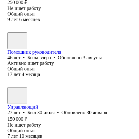
250 000
₽
Не ищет работу
Общий опыт
9
лет
6
месяцев
Помощник руководителя
46
лет
•
Была
вчера
•
Обновлено
3 августа
Активно ищет работу
Общий опыт
17
лет
4
месяца
Управляющий
27
лет
•
Был
30 июля
•
Обновлено
30 января
150 000
₽
Не ищет работу
Общий опыт
7
лет
10
месяцев