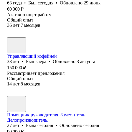
63
года
•
Был
сегодня
•
Обновлено
29 июня
60 000
₽
Активно ищет работу
Общий опыт
36
лет
7
месяцев
Управляющий кофейней
38
лет
•
Был
вчера
•
Обновлено
3 августа
150 000
₽
Рассматривает предложения
Общий опыт
14
лет
8
месяцев
Помощник руководителя. Заместитель.
Делопроизводитель.
27
лет
•
Была
сегодня
•
Обновлено
сегодня
90 000
₽