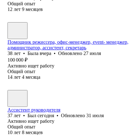
Общий опыт
12
лет
9
месяцев
Помощник режиссера, офис-менеджер, event- менеджер,
администратор, ассистент, секретарь
38
лет
•
Была
вчера
•
Обновлено
27 июля
100 000
₽
Активно ищет работу
Общий опыт
14
лет
4
месяца
Ассистент руководителя
37
лет
•
Был
сегодня
•
Обновлено
31 июля
Активно ищет работу
Общий опыт
10
лет
8
месяцев