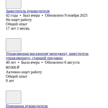
Заместитель руководителя
42
года
•
Был
вчера
•
Обновлено
9 ноября 2025
Не ищет работу
Общий опыт
17
лет
1
месяц
Управляющая магазином( менеджер), заместитель
управляющего, старший продавец
40
лет
•
Была
вчера
•
Обновлено
6 августа
80 000
₽
Активно ищет работу
Общий опыт
9
лет
Помощник руководителя