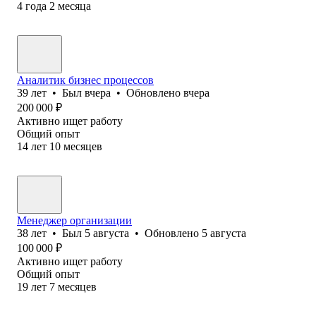
4
года
2
месяца
Аналитик бизнес процессов
39
лет
•
Был
вчера
•
Обновлено
вчера
200 000
₽
Активно ищет работу
Общий опыт
14
лет
10
месяцев
Менеджер организации
38
лет
•
Был
5 августа
•
Обновлено
5 августа
100 000
₽
Активно ищет работу
Общий опыт
19
лет
7
месяцев