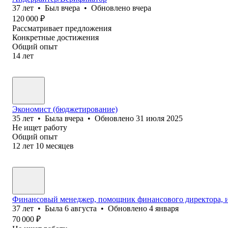
37
лет
•
Был
вчера
•
Обновлено
вчера
120 000
₽
Рассматривает предложения
Конкретные достижения
Общий опыт
14
лет
Экономист (бюджетирование)
35
лет
•
Была
вчера
•
Обновлено
31 июля 2025
Не ищет работу
Общий опыт
12
лет
10
месяцев
Финансовый менеджер, помощник финансового директора, 
37
лет
•
Была
6 августа
•
Обновлено
4 января
70 000
₽