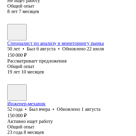
Не ищет работу
Общий опыт
8
лет
7
месяцев
Специалист по анализу и мониторингу рынка
50
лет
•
Был
6 августа
•
Обновлено
22 июля
150 000
₽
Рассматривает предложения
Общий опыт
19
лет
10
месяцев
Инженер-механик
52
года
•
Был
вчера
•
Обновлено
1 августа
150 000
₽
Активно ищет работу
Общий опыт
23
года
8
месяцев