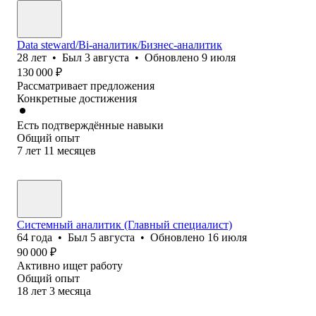
Data steward/Bi-аналитик/Бизнес-аналитик
28
лет
•
Был
3 августа
•
Обновлено
9 июля
130 000
₽
Рассматривает предложения
Конкретные достижения
Есть подтверждённые навыки
Общий опыт
7
лет
11
месяцев
Системный аналитик (Главный специалист)
64
года
•
Был
5 августа
•
Обновлено
16 июля
90 000
₽
Активно ищет работу
Общий опыт
18
лет
3
месяца