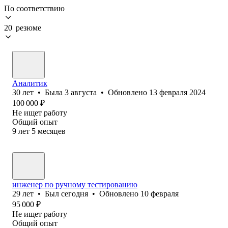
По соответствию
20 резюме
Аналитик
30
лет
•
Была
3 августа
•
Обновлено
13 февраля 2024
100 000
₽
Не ищет работу
Общий опыт
9
лет
5
месяцев
инженер по ручному тестированию
29
лет
•
Был
сегодня
•
Обновлено
10 февраля
95 000
₽
Не ищет работу
Общий опыт