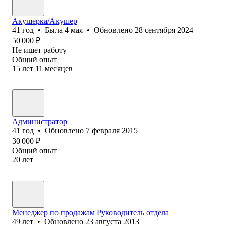
Акушерка/Акушер
41
год
•
Была
4 мая
•
Обновлено
28 сентября 2024
50 000
₽
Не ищет работу
Общий опыт
15
лет
11
месяцев
Администратор
41
год
•
Обновлено
7 февраля 2015
30 000
₽
Общий опыт
20
лет
Менеджер по продажам Руководитель отдела
49
лет
•
Обновлено
23 августа 2013