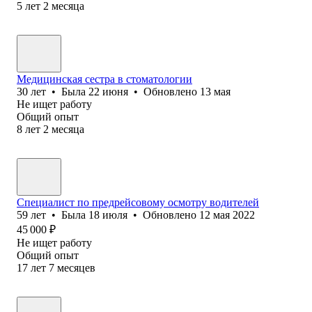
5
лет
2
месяца
Медицинская сестра в стоматологии
30
лет
•
Была
22 июня
•
Обновлено
13 мая
Не ищет работу
Общий опыт
8
лет
2
месяца
Специалист по предрейсовому осмотру водителей
59
лет
•
Была
18 июля
•
Обновлено
12 мая 2022
45 000
₽
Не ищет работу
Общий опыт
17
лет
7
месяцев