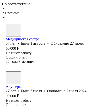
По соответствию
20 резюме
Медицинская сестра
57
лет
•
Была
1 августа
•
Обновлено
27 июня
60 000
₽
Не ищет работу
Общий опыт
22
года
8
месяцев
Акушерка
27
лет
•
Была
5 июля
•
Обновлено
7 июля 2024
90 000
₽
Не ищет работу
Общий опыт