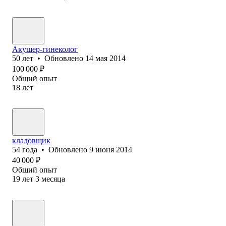
Акушер-гинеколог
50
лет
•
Обновлено
14 мая 2014
100 000
₽
Общий опыт
18
лет
кладовщик
54
года
•
Обновлено
9 июня 2014
40 000
₽
Общий опыт
19
лет
3
месяца