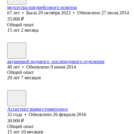
медсестра предрейсового осмотра
67
лет
•
Была
29 октября 2023
•
Обновлено
27 июля 2014
35 000
₽
Общий опыт
15
лет
2
месяца
акушеркой родового ,послеродового отделения
40
лет
•
Обновлено
9 июня 2014
Общий опыт
20
лет
7
месяцев
Ассистент врача-стоматолога
32
года
•
Обновлено
26 февраля 2016
30 000
₽
Общий опыт
15
лет
10
месяцев