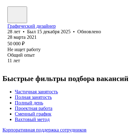
Графический дизайнер
28
лет
•
Был
15 декабря 2025
•
Обновлено
28 марта 2021
50 000
₽
Не ищет работу
Общий опыт
11
лет
Быстрые фильтры подбора вакансий
Частичная занятость
Полная занятость
Полный день
Проектная работа
Сменный график
Вахтовый метод
Корпоративная поддержка сотрудников