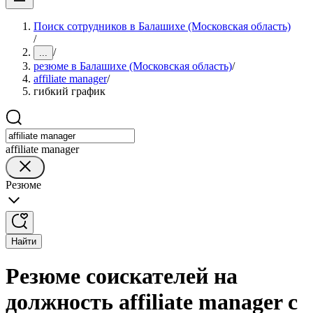
Поиск сотрудников в Балашихе (Московская область)
/
/
...
резюме в Балашихе (Московская область)
/
affiliate manager
/
гибкий график
affiliate manager
Резюме
Найти
Резюме соискателей на
должность affiliate manager с