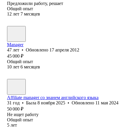
Предложили работу, решает
Общий опыт
12
лет
7
месяцев
Manager
47
лет
•
Обновлено
17 апреля 2012
45 000
₽
Общий опыт
10
лет
6
месяцев
Affiliate manager со знанем английского языка
31
год
•
Была
8 ноября 2025
•
Обновлено
11 мая 2024
50 000
₽
Не ищет работу
Общий опыт
5
лет