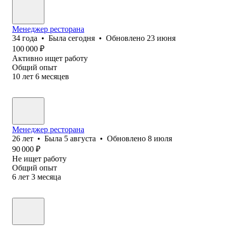
Менеджер ресторана
34
года
•
Была
сегодня
•
Обновлено
23 июня
100 000
₽
Активно ищет работу
Общий опыт
10
лет
6
месяцев
Менеджер ресторана
26
лет
•
Была
5 августа
•
Обновлено
8 июля
90 000
₽
Не ищет работу
Общий опыт
6
лет
3
месяца