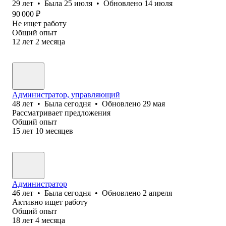
29
лет
•
Была
25 июля
•
Обновлено
14 июля
90 000
₽
Не ищет работу
Общий опыт
12
лет
2
месяца
Администратор, управляющий
48
лет
•
Была
сегодня
•
Обновлено
29 мая
Рассматривает предложения
Общий опыт
15
лет
10
месяцев
Администратор
46
лет
•
Была
сегодня
•
Обновлено
2 апреля
Активно ищет работу
Общий опыт
18
лет
4
месяца