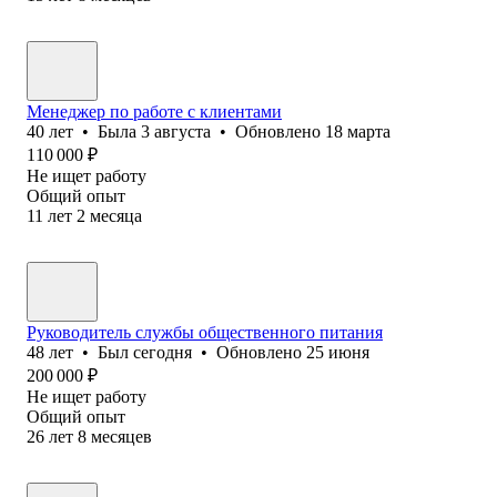
Менеджер по работе с клиентами
40
лет
•
Была
3 августа
•
Обновлено
18 марта
110 000
₽
Не ищет работу
Общий опыт
11
лет
2
месяца
Руководитель службы общественного питания
48
лет
•
Был
сегодня
•
Обновлено
25 июня
200 000
₽
Не ищет работу
Общий опыт
26
лет
8
месяцев