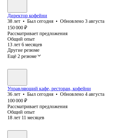
Директор кофейни
38
лет
•
Был
сегодня
•
Обновлено
3 августа
150 000
₽
Рассматривает предложения
Общий опыт
13
лет
6
месяцев
Другие резюме
Ещё 2 резюме
Управляющий кафе, ресторан, кофейни
36
лет
•
Был
сегодня
•
Обновлено
4 августа
100 000
₽
Рассматривает предложения
Общий опыт
18
лет
11
месяцев