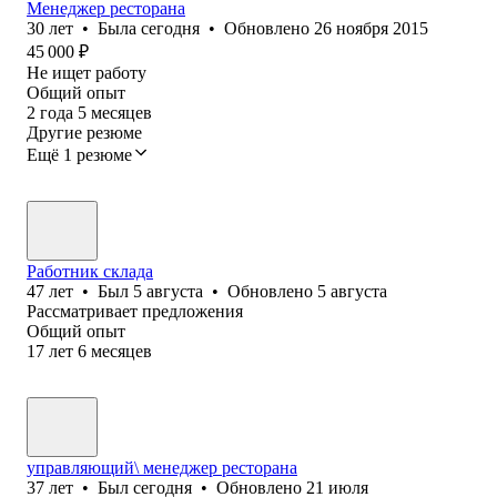
Менеджер ресторана
30
лет
•
Была
сегодня
•
Обновлено
26 ноября 2015
45 000
₽
Не ищет работу
Общий опыт
2
года
5
месяцев
Другие резюме
Ещё 1 резюме
Работник склада
47
лет
•
Был
5 августа
•
Обновлено
5 августа
Рассматривает предложения
Общий опыт
17
лет
6
месяцев
управляющий\ менеджер ресторана
37
лет
•
Был
сегодня
•
Обновлено
21 июля