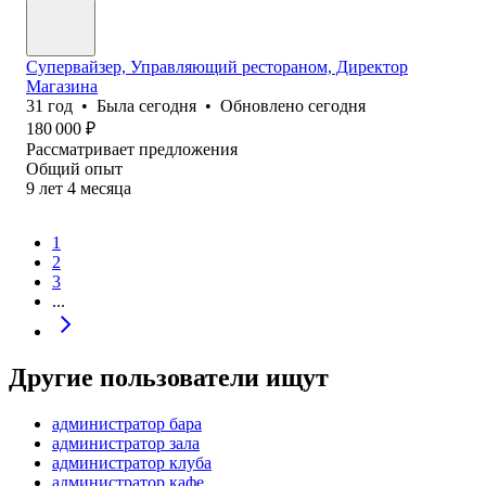
Супервайзер, Управляющий рестораном, Директор
Магазина
31
год
•
Была
сегодня
•
Обновлено
сегодня
180 000
₽
Рассматривает предложения
Общий опыт
9
лет
4
месяца
1
2
3
...
Другие пользователи ищут
администратор бара
администратор зала
администратор клуба
администратор кафе