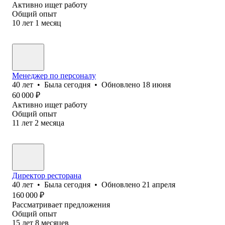
Активно ищет работу
Общий опыт
10
лет
1
месяц
Менеджер по персоналу
40
лет
•
Была
сегодня
•
Обновлено
18 июня
60 000
₽
Активно ищет работу
Общий опыт
11
лет
2
месяца
Директор ресторана
40
лет
•
Была
сегодня
•
Обновлено
21 апреля
160 000
₽
Рассматривает предложения
Общий опыт
15
лет
8
месяцев