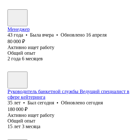
Менеджер
43
года
•
Была
вчера
•
Обновлено
16 апреля
80 000
₽
Активно ищет работу
Общий опыт
2
года
6
месяцев
Руководитель банкетной службы Ведущий специалист в
сфере кейтеринга
35
лет
•
Был
сегодня
•
Обновлено
сегодня
180 000
₽
Активно ищет работу
Общий опыт
15
лет
3
месяца