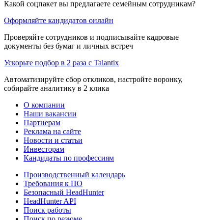
Какой соцпакет вы предлагаете семейным сотрудникам?
Оформляйте кандидатов онлайн
Проверяйте сотрудников и подписывайте кадровые
документы без бумаг и личных встреч
Ускорьте подбор в 2 раза с Talantix
Автоматизируйте сбор откликов, настройте воронку,
собирайте аналитику в 2 клика
О компании
Наши вакансии
Партнерам
Реклама на сайте
Новости и статьи
Инвесторам
Кандидаты по профессиям
Производственный календарь
Требования к ПО
Безопасный HeadHunter
HeadHunter API
Поиск работы
Поиск по резюме