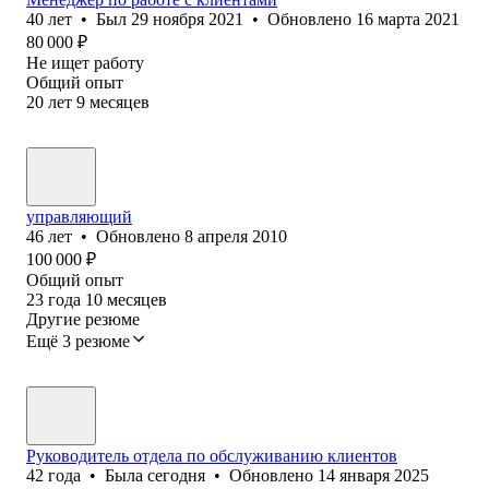
40
лет
•
Был
29 ноября 2021
•
Обновлено
16 марта 2021
80 000
₽
Не ищет работу
Общий опыт
20
лет
9
месяцев
управляющий
46
лет
•
Обновлено
8 апреля 2010
100 000
₽
Общий опыт
23
года
10
месяцев
Другие резюме
Ещё 3 резюме
Руководитель отдела по обслуживанию клиентов
42
года
•
Была
сегодня
•
Обновлено
14 января 2025