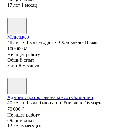
17
лет
1
месяц
Менеджер
48
лет
•
Был
сегодня
•
Обновлено
31 мая
100 000
₽
Не ищет работу
Общий опыт
8
лет
8
месяцев
Администратор салона красоты/клиники
40
лет
•
Была
9 июня
•
Обновлено
16 марта
70 000
₽
Не ищет работу
Общий опыт
12
лет
6
месяцев