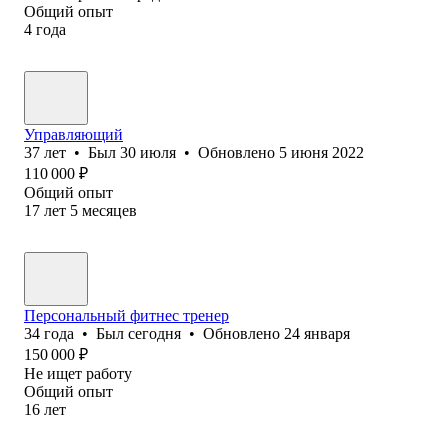
Общий опыт
4
года
Управляющий
37
лет
•
Был
30 июля
•
Обновлено
5 июня 2022
110 000
₽
Общий опыт
17
лет
5
месяцев
Персональный фитнес тренер
34
года
•
Был
сегодня
•
Обновлено
24 января
150 000
₽
Не ищет работу
Общий опыт
16
лет