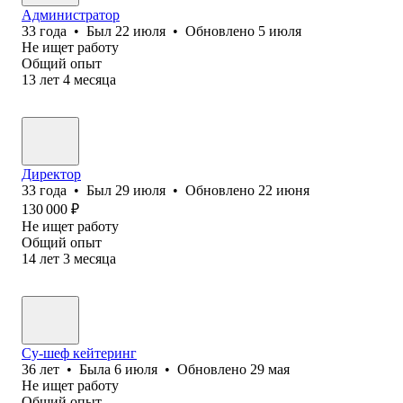
Администратор
33
года
•
Был
22 июля
•
Обновлено
5 июля
Не ищет работу
Общий опыт
13
лет
4
месяца
Директор
33
года
•
Был
29 июля
•
Обновлено
22 июня
130 000
₽
Не ищет работу
Общий опыт
14
лет
3
месяца
Су-шеф кейтеринг
36
лет
•
Была
6 июля
•
Обновлено
29 мая
Не ищет работу
Общий опыт