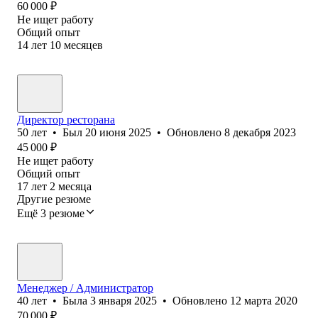
60 000
₽
Не ищет работу
Общий опыт
14
лет
10
месяцев
Директор ресторана
50
лет
•
Был
20 июня 2025
•
Обновлено
8 декабря 2023
45 000
₽
Не ищет работу
Общий опыт
17
лет
2
месяца
Другие резюме
Ещё 3 резюме
Менеджер / Администратор
40
лет
•
Была
3 января 2025
•
Обновлено
12 марта 2020
70 000
₽