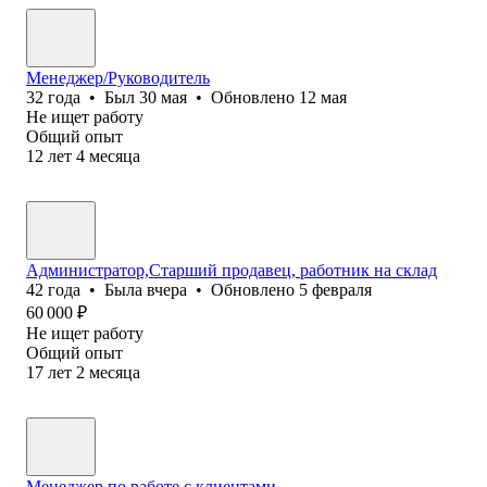
Менеджер/Руководитель
32
года
•
Был
30 мая
•
Обновлено
12 мая
Не ищет работу
Общий опыт
12
лет
4
месяца
Администратор,Старший продавец, работник на склад
42
года
•
Была
вчера
•
Обновлено
5 февраля
60 000
₽
Не ищет работу
Общий опыт
17
лет
2
месяца
Менеджер по работе с клиентами