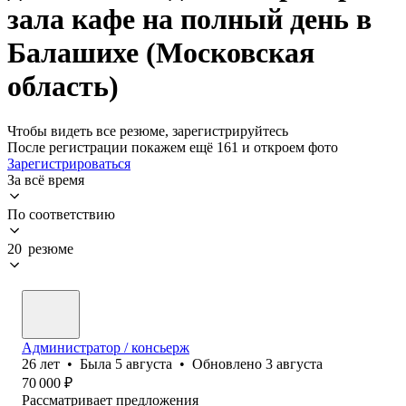
зала кафе на полный день в
Балашихе (Московская
область)
Чтобы видеть все резюме, зарегистрируйтесь
После регистрации покажем ещё 161 и откроем фото
Зарегистрироваться
За всё время
По соответствию
20 резюме
Администратор / консьерж
26
лет
•
Была
5 августа
•
Обновлено
3 августа
70 000
₽
Рассматривает предложения