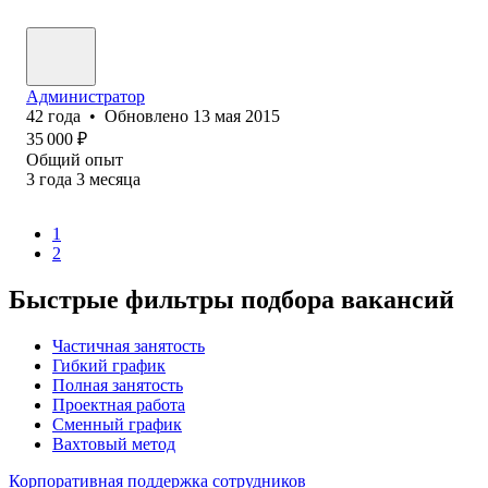
Администратор
42
года
•
Обновлено
13 мая 2015
35 000
₽
Общий опыт
3
года
3
месяца
1
2
Быстрые фильтры подбора вакансий
Частичная занятость
Гибкий график
Полная занятость
Проектная работа
Сменный график
Вахтовый метод
Корпоративная поддержка сотрудников