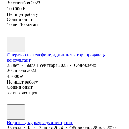
30 сентября 2023
100 000
₽
Не ищет работу
Общий опыт
10
лет
10
месяцев
Оператор на телефоне, администратор, продавец-
консультант
28
лет
•
Была
1 сентября 2023
•
Обновлено
20 апреля 2023
35 000
₽
Не ищет работу
Общий опыт
5
лет
5
месяцев
Водитель, курьер, администратор
33
года
•
Была
7 июля 2024
•
Обновлено
28 мая 2020