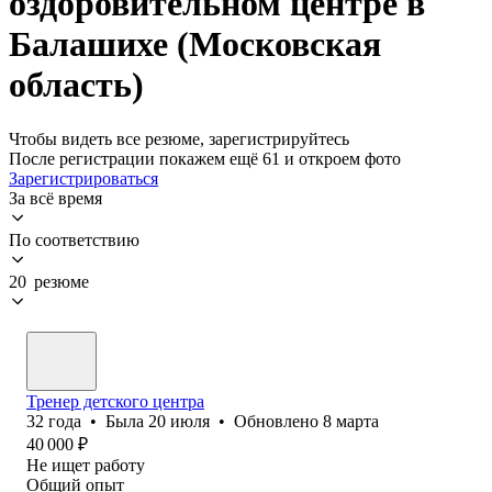
оздоровительном центре в
Балашихе (Московская
область)
Чтобы видеть все резюме, зарегистрируйтесь
После регистрации покажем ещё 61 и откроем фото
Зарегистрироваться
За всё время
По соответствию
20 резюме
Тренер детского центра
32
года
•
Была
20 июля
•
Обновлено
8 марта
40 000
₽
Не ищет работу
Общий опыт