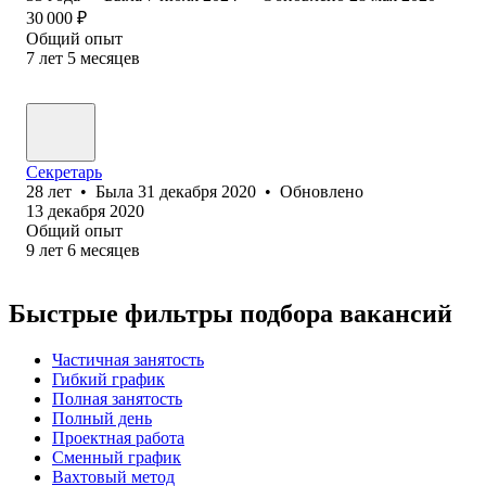
30 000
₽
Общий опыт
7
лет
5
месяцев
Секретарь
28
лет
•
Была
31 декабря 2020
•
Обновлено
13 декабря 2020
Общий опыт
9
лет
6
месяцев
Быстрые фильтры подбора вакансий
Частичная занятость
Гибкий график
Полная занятость
Полный день
Проектная работа
Сменный график
Вахтовый метод