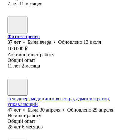
7
лет
11
месяцев
Фитнес-тренер
37
лет
•
Была
вчера
•
Обновлено
13 июля
100 000
₽
Активно ищет работу
Общий опыт
11
лет
2
месяца
фельдшер, медицинская сестра, администратор,
управляющий
47
лет
•
Была
30 апреля
•
Обновлено
29 апреля
Не ищет работу
Общий опыт
28
лет
6
месяцев