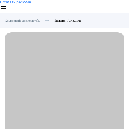
Создать резюме
Карьерный маркетплейс
Татьяна
Ромахина