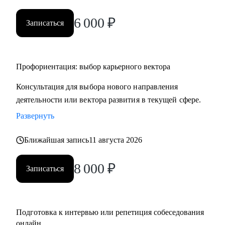
• HR и рекрутерам
6 000
₽
• Специалистам в продажах и развитии бизнеса
Записаться
Профориентация: выбор карьерного вектора
Консультация для выбора нового направления
деятельности или вектора развития в текущей сфере.
Развернуть
Ближайшая запись
11 августа 2026
8 000
₽
Записаться
Подготовка к интервью или репетиция собеседования
онлайн