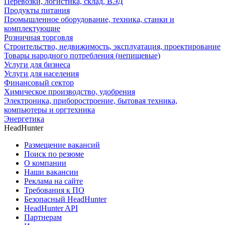
Перевозки, логистика, склад, ВЭД
Продукты питания
Промышленное оборудование, техника, станки и
комплектующие
Розничная торговля
Строительство, недвижимость, эксплуатация, проектирование
Товары народного потребления (непищевые)
Услуги для бизнеса
Услуги для населения
Финансовый сектор
Химическое производство, удобрения
Электроника, приборостроение, бытовая техника,
компьютеры и оргтехника
Энергетика
HeadHunter
Размещение вакансий
Поиск по резюме
О компании
Наши вакансии
Реклама на сайте
Требования к ПО
Безопасный HeadHunter
HeadHunter API
Партнерам