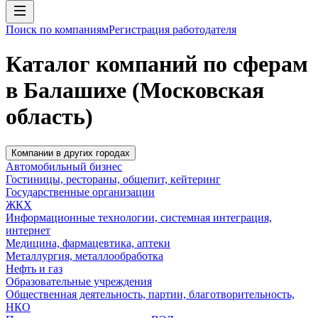
Поиск по компаниям
Регистрация работодателя
Каталог компаний по сферам
в Балашихе (Московская
область)
Компании в других городах
Автомобильный бизнес
Гостиницы, рестораны, общепит, кейтеринг
Государственные организации
ЖКХ
Информационные технологии, системная интеграция,
интернет
Медицина, фармацевтика, аптеки
Металлургия, металлообработка
Нефть и газ
Образовательные учреждения
Общественная деятельность, партии, благотворительность,
НКО