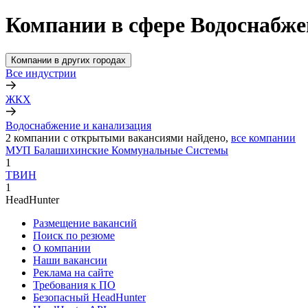
Компании в сфере Водоснабже
Компании в других городах
Все индустрии
ЖКХ
Водоснабжение и канализация
2
компании с открытыми вакансиями
найдено,
все компании
МУП Балашихинские Коммунальные Системы
1
ТВИН
1
HeadHunter
Размещение вакансий
Поиск по резюме
О компании
Наши вакансии
Реклама на сайте
Требования к ПО
Безопасный HeadHunter