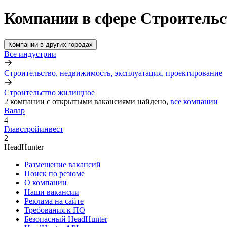
Компании в сфере Строительс
Компании в других городах
Все индустрии
Строительство, недвижимость, эксплуатация, проектирование
Строительство жилищное
2
компании с открытыми вакансиями
найдено,
все компании
Валар
4
Главстройинвест
2
HeadHunter
Размещение вакансий
Поиск по резюме
О компании
Наши вакансии
Реклама на сайте
Требования к ПО
Безопасный HeadHunter