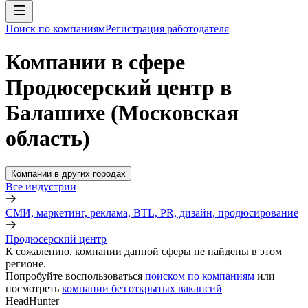
Поиск по компаниям
Регистрация работодателя
Компании в сфере
Продюсерский центр в
Балашихе (Московская
область)
Компании в других городах
Все индустрии
СМИ, маркетинг, реклама, BTL, PR, дизайн, продюсирование
Продюсерский центр
К сожалению, компании данной сферы не найдены в этом
регионе.
Попробуйте воспользоваться
поиском по компаниям
или
посмотреть
компании без открытых вакансий
HeadHunter