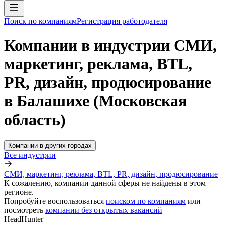
Поиск по компаниям
Регистрация работодателя
Компании в индустрии СМИ,
маркетинг, реклама, BTL,
PR, дизайн, продюсирование
в Балашихе (Московская
область)
Компании в других городах
Все индустрии
СМИ, маркетинг, реклама, BTL, PR, дизайн, продюсирование
К сожалению, компании данной сферы не найдены в этом
регионе.
Попробуйте воспользоваться
поиском по компаниям
или
посмотреть
компании без открытых вакансий
HeadHunter