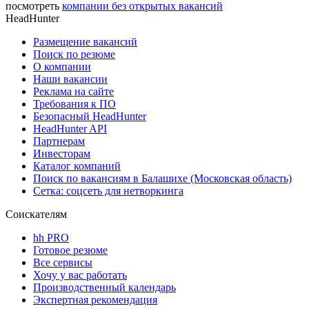
посмотреть
компании без открытых вакансий
HeadHunter
Размещение вакансий
Поиск по резюме
О компании
Наши вакансии
Реклама на сайте
Требования к ПО
Безопасный HeadHunter
HeadHunter API
Партнерам
Инвесторам
Каталог компаний
Поиск по вакансиям в Балашихе (Московская область)
Сетка: соцсеть для нетворкинга
Соискателям
hh PRO
Готовое резюме
Все сервисы
Хочу у вас работать
Производственный календарь
Экспертная рекомендация