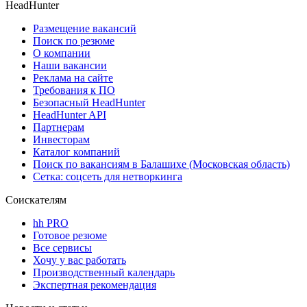
HeadHunter
Размещение вакансий
Поиск по резюме
О компании
Наши вакансии
Реклама на сайте
Требования к ПО
Безопасный HeadHunter
HeadHunter API
Партнерам
Инвесторам
Каталог компаний
Поиск по вакансиям в Балашихе (Московская область)
Сетка: соцсеть для нетворкинга
Соискателям
hh PRO
Готовое резюме
Все сервисы
Хочу у вас работать
Производственный календарь
Экспертная рекомендация